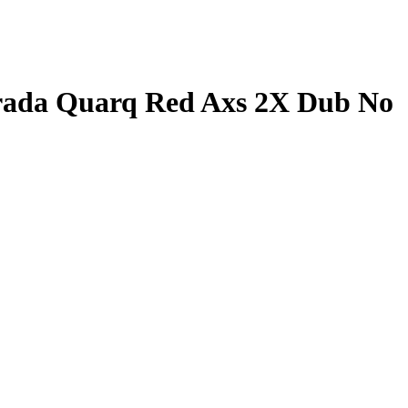
trada Quarq Red Axs 2X Dub No