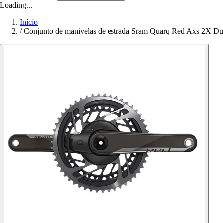
Loading...
Início
/
Conjunto de manivelas de estrada Sram Quarq Red Axs 2X D