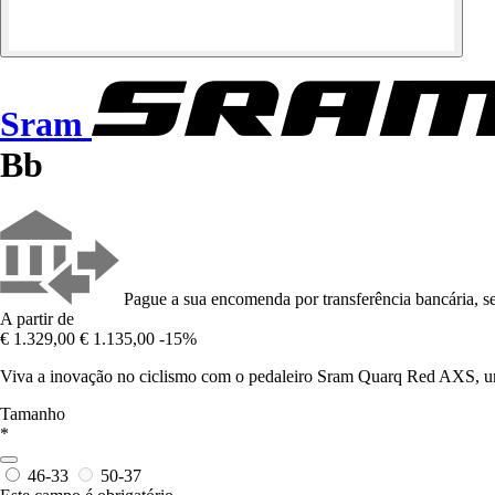
Sram
Bb
Pague a sua encomenda por transferência bancária, se
A partir de
€ 1.329,00
€ 1.135,00
-15%
Viva a inovação no ciclismo com o pedaleiro Sram Quarq Red AXS, u
Tamanho
*
46-33
50-37