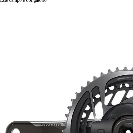
Este campo é obrigatório