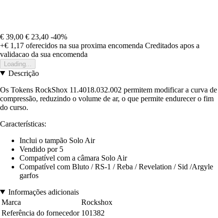
€ 39,00
€ 23,40
-40%
+€ 1,17
oferecidos na sua proxima encomenda
Creditados apos a
validacao da sua encomenda
Loading...
Descrição
Os Tokens RockShox 11.4018.032.002 permitem modificar a curva de
compressão, reduzindo o volume de ar, o que permite endurecer o fim
do curso.
Características:
Inclui o tampão Solo Air
Vendido por 5
Compatível com a câmara Solo Air
Compatível com Bluto / RS-1 / Reba / Revelation / Sid /Argyle
garfos
Informações adicionais
Marca
Rockshox
Referência do fornecedor
101382