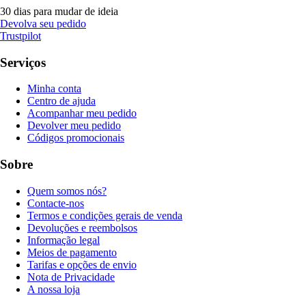
30 dias para mudar de ideia
Devolva seu pedido
Trustpilot
Serviços
Minha conta
Centro de ajuda
Acompanhar meu pedido
Devolver meu pedido
Códigos promocionais
Sobre
Quem somos nós?
Contacte-nos
Termos e condições gerais de venda
Devoluções e reembolsos
Informação legal
Meios de pagamento
Tarifas e opções de envio
Nota de Privacidade
A nossa loja