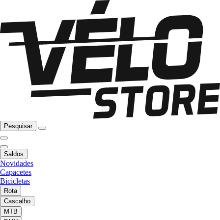
Pesquisar
Saldos
Novidades
Capacetes
Bicicletas
Rota
Cascalho
MTB