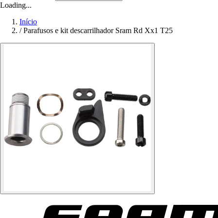
Loading...
Início
/
Parafusos e kit descarrilhador Sram Rd Xx1 T25