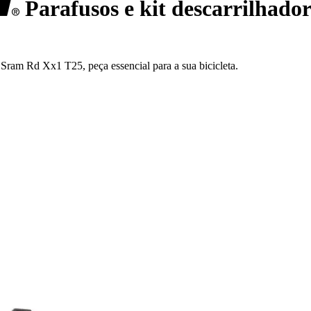
Parafusos e kit descarrilhado
ram Rd Xx1 T25, peça essencial para a sua bicicleta.