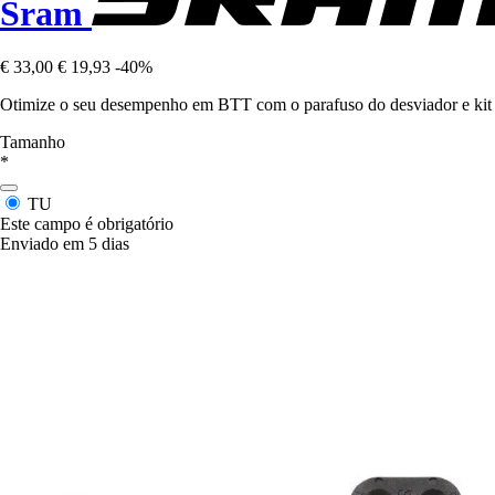
Sram
€ 33,00
€ 19,93
-40%
Otimize o seu desempenho em BTT com o parafuso do desviador e kit S
Tamanho
*
TU
Este campo é obrigatório
Enviado em 5 dias