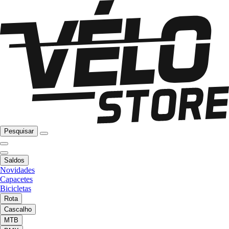
Pesquisar
Saldos
Novidades
Capacetes
Bicicletas
Rota
Cascalho
MTB