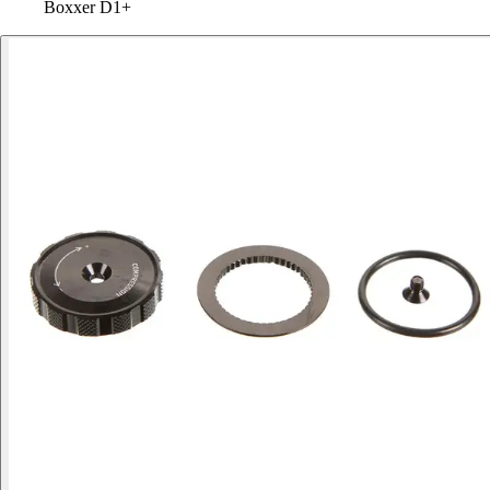
Boxxer D1+