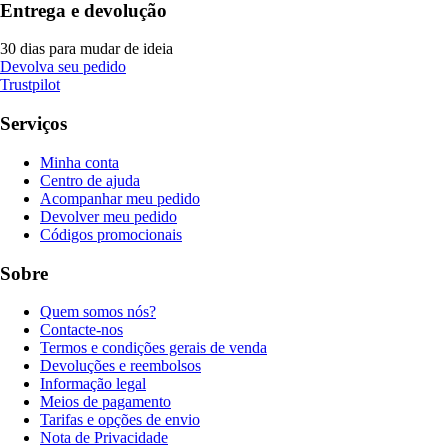
Entrega e devolução
30 dias para mudar de ideia
Devolva seu pedido
Trustpilot
Serviços
Minha conta
Centro de ajuda
Acompanhar meu pedido
Devolver meu pedido
Códigos promocionais
Sobre
Quem somos nós?
Contacte-nos
Termos e condições gerais de venda
Devoluções e reembolsos
Informação legal
Meios de pagamento
Tarifas e opções de envio
Nota de Privacidade