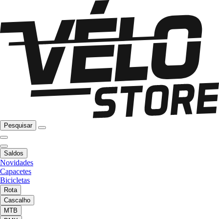
Pesquisar
Saldos
Novidades
Capacetes
Bicicletas
Rota
Cascalho
MTB