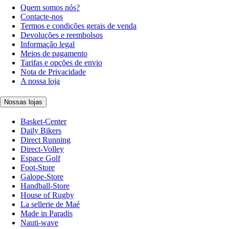
Quem somos nós?
Contacte-nos
Termos e condições gerais de venda
Devoluções e reembolsos
Informação legal
Meios de pagamento
Tarifas e opções de envio
Nota de Privacidade
A nossa loja
Nossas lojas
Basket-Center
Daily Bikers
Direct Running
Direct-Volley
Espace Golf
Foot-Store
Galope-Store
Handball-Store
House of Rugby
La sellerie de Maé
Made in Paradis
Nauti-wave