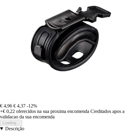
€ 4,96
€ 4,37
-12%
+€ 0,22
oferecidos na sua proxima encomenda
Creditados apos a
validacao da sua encomenda
Loading...
Descrição