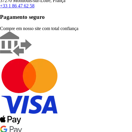
37270 Montlouis-sur-Loire, França
+33 1 86 47 62 58
Pagamento seguro
Compre em nosso site com total confiança