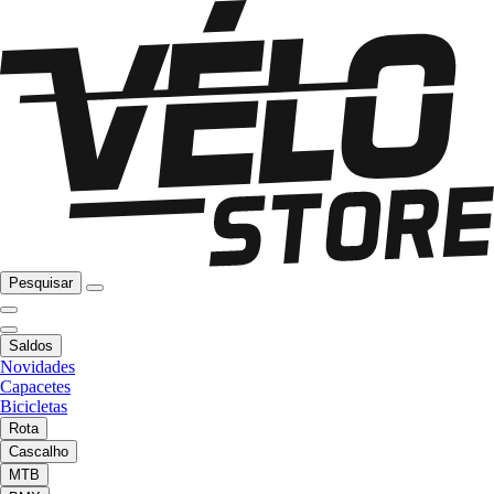
Pesquisar
Saldos
Novidades
Capacetes
Bicicletas
Rota
Cascalho
MTB