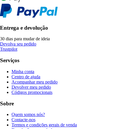
Entrega e devolução
30 dias para mudar de ideia
Devolva seu pedido
Trustpilot
Serviços
Minha conta
Centro de ajuda
Acompanhar meu pedido
Devolver meu pedido
Códigos promocionais
Sobre
Quem somos nós?
Contacte-nos
Termos e condições gerais de venda