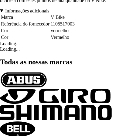
bicicleta com estes punhos de alta qualidade da V Bike.
Informações adicionais
Marca
V Bike
Referência do fornecedor
1105517003
Cor
vermelho
Cor
Vermelho
Loading...
Loading...
Todas as nossas marcas