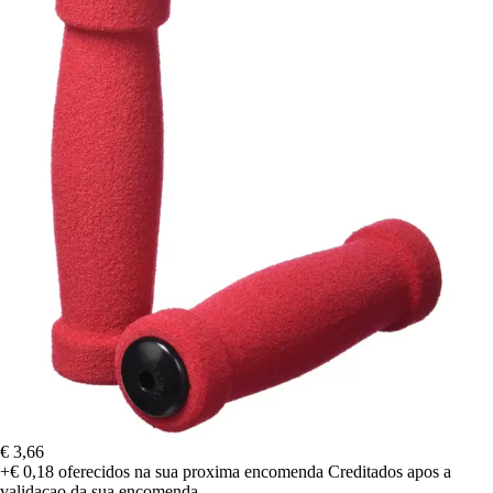
€ 3,66
+€ 0,18
oferecidos na sua proxima encomenda
Creditados apos a
validacao da sua encomenda