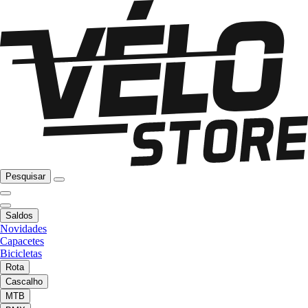
Pesquisar
Saldos
Novidades
Capacetes
Bicicletas
Rota
Cascalho
MTB