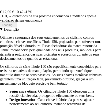
€ 12,00
€ 10,42
-13%
+€ 0,52
oferecidos na sua proxima encomenda
Creditados apos a
validacao da sua encomenda
Loading...
Descrição
Otimize a segurança dos seus equipamentos de ciclismo com os
cilindros e chaves metálicas Thule 150, projetados para oferecer uma
proteção fiável e duradoura. Essas fechaduras da marca renomada
Thule, reconhecida pela qualidade dos seus produtos, são ideais para
garantir a segurança das suas bicicletas e acessórios durante os seus
deslocamentos ou quando as estaciona.
Os cilindros da série Thule 150 são especificamente concebidos para
resistir a tentativas de manipulação, permitindo que você fique
tranquilo durante os seus passeios. As suas chaves metálicas robustas
garantem uma utilização fácil, prevenindo o roubo, graças a um
mecanismo de bloqueio preciso e bem testado.
Segurança ótima:
Os cilindros Thule 150 oferecem uma
resistência elevada, protegendo eficazmente os seus bens.
Design inovador:
Cada chave é fabricada para se ajustar
perfeitamente ao seu cilindro, evitando tentativas de