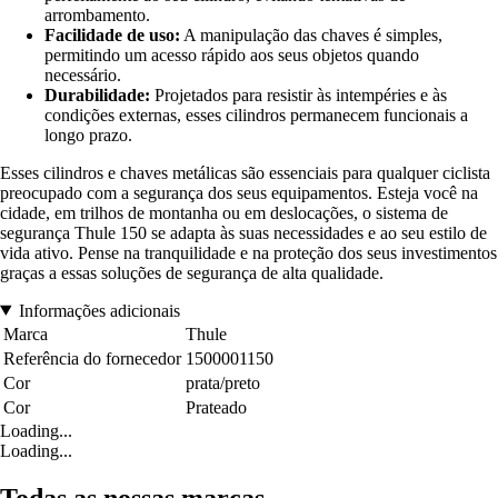
arrombamento.
Facilidade de uso:
A manipulação das chaves é simples,
permitindo um acesso rápido aos seus objetos quando
necessário.
Durabilidade:
Projetados para resistir às intempéries e às
condições externas, esses cilindros permanecem funcionais a
longo prazo.
Esses cilindros e chaves metálicas são essenciais para qualquer ciclista
preocupado com a segurança dos seus equipamentos. Esteja você na
cidade, em trilhos de montanha ou em deslocações, o sistema de
segurança Thule 150 se adapta às suas necessidades e ao seu estilo de
vida ativo. Pense na tranquilidade e na proteção dos seus investimentos
graças a essas soluções de segurança de alta qualidade.
Informações adicionais
Marca
Thule
Referência do fornecedor
1500001150
Cor
prata/preto
Cor
Prateado
Loading...
Loading...
Todas as nossas marcas