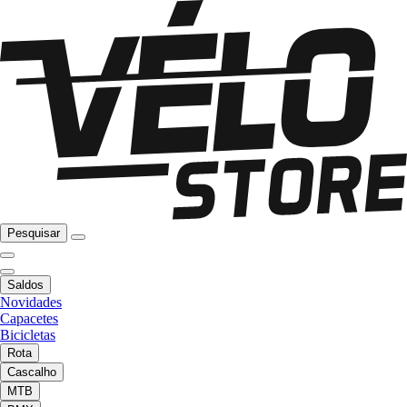
Pesquisar
Saldos
Novidades
Capacetes
Bicicletas
Rota
Cascalho
MTB