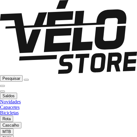
Pesquisar
Saldos
Novidades
Capacetes
Bicicletas
Rota
Cascalho
MTB