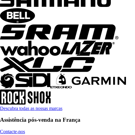
Descubra todas as nossas marcas
Assistência pós-venda na França
Contacte-nos