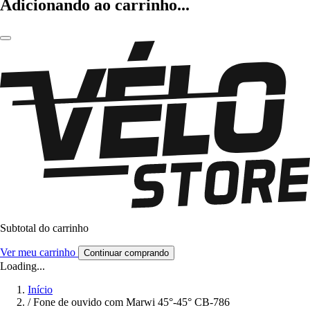
Adicionando ao carrinho...
Subtotal do carrinho
Ver meu carrinho
Continuar comprando
Loading...
Início
/
Fone de ouvido com Marwi 45°-45° CB-786