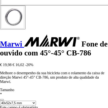
Marwi
Fone de
ouvido com 45°-45° CB-786
€ 19,98
€ 16,02
-20%
Melhore o desempenho da sua bicicleta com o rolamento da caixa de
direção Marwi 45°-45° CB-786, um produto de alta qualidade da
Marwi.
Tamanho
*
Este campo é obrigatório