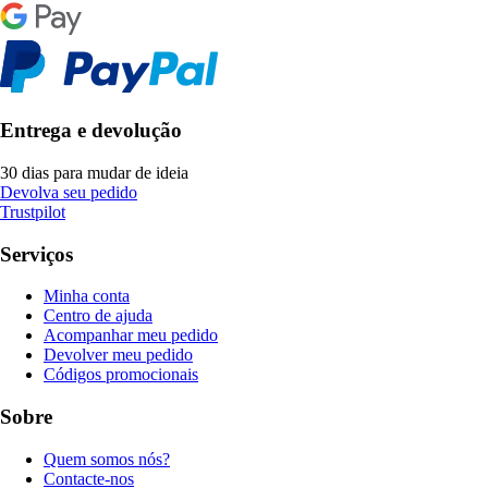
Entrega e devolução
30 dias para mudar de ideia
Devolva seu pedido
Trustpilot
Serviços
Minha conta
Centro de ajuda
Acompanhar meu pedido
Devolver meu pedido
Códigos promocionais
Sobre
Quem somos nós?
Contacte-nos