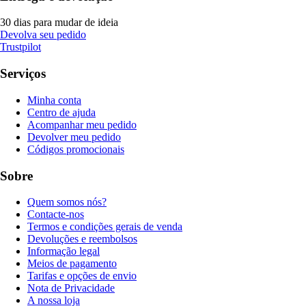
30 dias para mudar de ideia
Devolva seu pedido
Trustpilot
Serviços
Minha conta
Centro de ajuda
Acompanhar meu pedido
Devolver meu pedido
Códigos promocionais
Sobre
Quem somos nós?
Contacte-nos
Termos e condições gerais de venda
Devoluções e reembolsos
Informação legal
Meios de pagamento
Tarifas e opções de envio
Nota de Privacidade
A nossa loja