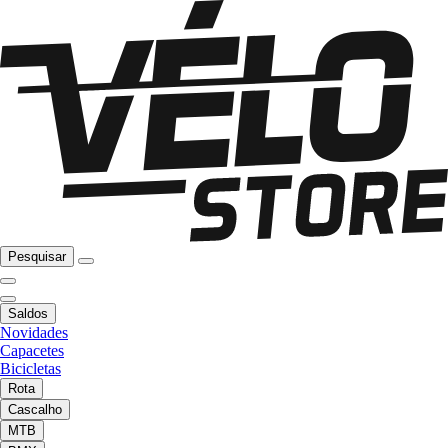
Pesquisar
Saldos
Novidades
Capacetes
Bicicletas
Rota
Cascalho
MTB