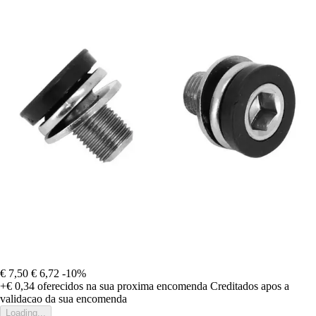
€ 7,50
€ 6,72
-10%
+€ 0,34
oferecidos na sua proxima encomenda
Creditados apos a
validacao da sua encomenda
Loading...