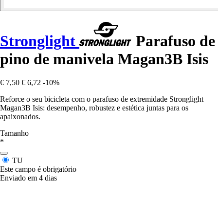
Stronglight
Parafuso de
pino de manivela Magan3B Isis
€ 7,50
€ 6,72
-10%
Reforce o seu bicicleta com o parafuso de extremidade Stronglight
Magan3B Isis: desempenho, robustez e estética juntas para os
apaixonados.
Tamanho
*
TU
Este campo é obrigatório
Enviado em 4 dias