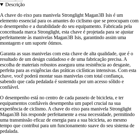
Descrição
A chave do eixo para manivela Stronglight Magan3B Isis é um
elemento essencial para os amantes do ciclismo que se preocupam com
o desempenho e a durabilidade do seu equipamento. Fabricada pela
conceituada marca Stronglight, esta chave é projetada para se ajustar
perfeitamente às manivelas Magan3B Isis, garantindo assim uma
montagem e um suporte ótimos.
Garanta as suas manivelas com esta chave de alta qualidade, que é o
resultado de um design cuidadoso e de uma fabricação precisa. A
escolha de materiais robustos assegura uma resistência ao desgaste,
perfeita para as exigências das práticas ciclísticas intensivas. Com esta
chave, você poderá montar suas manivelas com total confiança,
sabendo que cada pedalada é sustentada por um acesso sólido e
confiável.
O desempenho está no centro de cada passeio de bicicleta, e ter
equipamentos confiáveis desempenha um papel crucial na sua
experiência de ciclismo. A chave do eixo para manivela Stronglight
Magan3B Isis responde perfeitamente a essa necessidade, permitindo
uma transmissão eficaz de energia para a sua bicicleta, ao mesmo
tempo que contribui para um funcionamento suave do seu sistema de
pedalada.