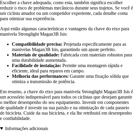
Escolher a chave adequada, como esta, também significa escolher
reduzir o risco de problemas mecânicos durante seus trajetos. Se você é
um ciclista amador ou um competidor experiente, cada detalhe conta
para otimizar sua experiência.
Aqui estão algumas características e vantagens da chave do eixo para
manivela Stronglight Magan3B Isis:
Compatibilidade precisa:
Projetada especificamente para as
manivelas Magan3B Isis, garantindo um ajuste perfeito.
Materiais de qualidade:
Fabricada com materiais robustos para
uma durabilidade aumentada.
Facilidade de instalação:
Permite uma montagem rápida e
eficiente, ideal para reparos em campo.
Melhoria das performances:
Garante uma fixação sólida que
otimiza a transmissão de potência.
Em resumo, a chave do eixo para manivela Stronglight Magan3B Isis é
um acessório indispensável para todos os ciclistas que desejam garantir
o melhor desempenho do seu equipamento. Investir em componentes
de qualidade é investir na sua paixão e na otimização de cada passeio
de bicicleta. Cuide da sua bicicleta, e ela lhe retribuirá em desempenho
e confiabilidade.
Informações adicionais