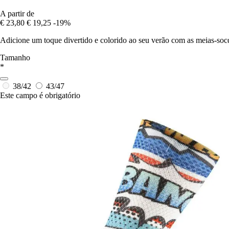
A partir de
€ 23,80
€ 19,25
-19%
Adicione um toque divertido e colorido ao seu verão com as meias-soc
Tamanho
*
38/42
43/47
Este campo é obrigatório