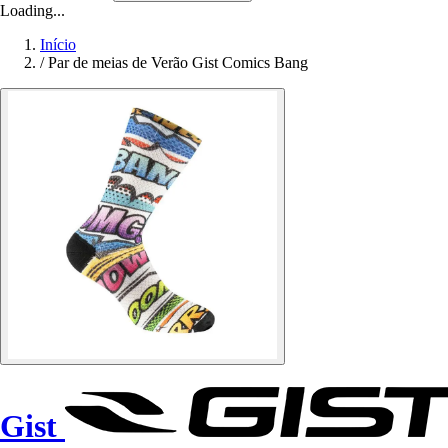
Loading...
Início
/
Par de meias de Verão Gist Comics Bang
Gist