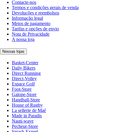
Contacte-nos
Termos e condições gerais de venda
Devoluções e reembolsos
Informação legal
Meios de pagamento
Tarifas e opções de envio
Nota de Privacidade
A nossa loja
Nossas lojas
Basket-Center
Daily Bikers
Direct Running
Direct-Volley
Espace Golf
Foot-Store
Galope-Store
Handball-Store
House of Rugby
La sellerie de Maé
Made in Paradis
Nauti-wave
Pecheur-Store
Smash-Expert