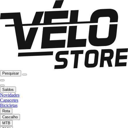
Pesquisar
Saldos
Novidades
Capacetes
Bicicletas
Rota
Cascalho
MTB