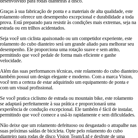
desenvolvido para rodas dianteiras a disco.
Graças à sua fabricação de ponta e a materiais de alta qualidade, este
rolamento oferece um desempenho excepcional e durabilidade a toda
prova. Está preparado para resistir às condições mais extremas, seja na
estrada ou em trilhos acidentados.
Seja você um ciclista apaixonado ou um competidor experiente, este
rolamento do cubo dianteiro será um grande aliado para melhorar seu
desempenho. Ele proporciona uma rotação suave e sem atrito,
permitindo que você pedale de forma mais eficiente e ganhe
velocidade.
Além das suas performances técnicas, este rolamento do cubo dianteiro
também possui um design elegante e moderno. Com a marca Vision,
você tem a certeza de estar adquirindo um equipamento de ponta e
com um visual profissional.
Se você pratica ciclismo de estrada ou mountain bike, este rolamento
se adaptará perfeitamente à sua prática e proporcionará uma
experiência de condução excepcional. Ele também é fácil de instalar,
permitindo que você comece a usá-lo rapidamente e sem dificuldades.
Não deixe que um rolamento defeituoso ou desgastado o atrapalhe nas
suas próximas saídas de bicicleta. Opte pelo rolamento do cubo
dianteiro para rodas de disco Vision Team/Ltd e desfrute de uma