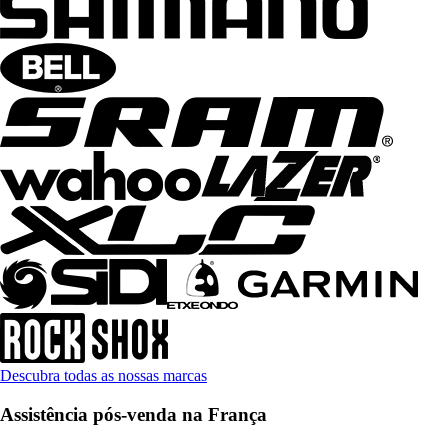
Descubra todas as nossas marcas
Assistência pós-venda na França