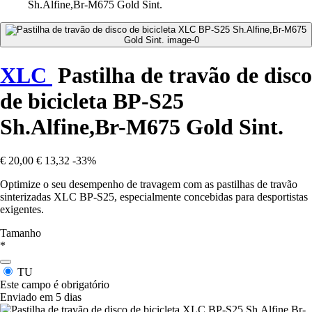
Sh.Alfine,Br-M675 Gold Sint.
XLC
Pastilha de travão de disco
de bicicleta BP-S25
Sh.Alfine,Br-M675 Gold Sint.
€ 20,00
€ 13,32
-33%
Optimize o seu desempenho de travagem com as pastilhas de travão
sinterizadas XLC BP-S25, especialmente concebidas para desportistas
exigentes.
Tamanho
*
TU
Este campo é obrigatório
Enviado em 5 dias