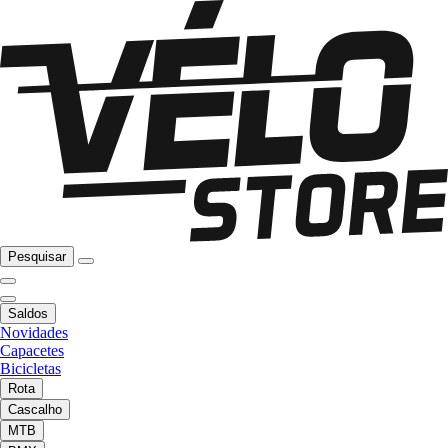
Pesquisar
Saldos
Novidades
Capacetes
Bicicletas
Rota
Cascalho
MTB