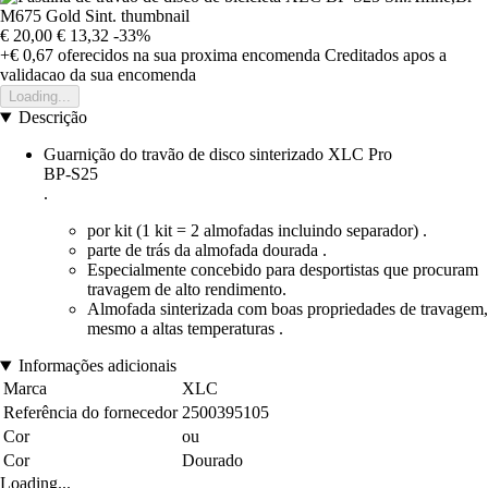
€ 20,00
€ 13,32
-33%
+€ 0,67
oferecidos na sua proxima encomenda
Creditados apos a
validacao da sua encomenda
Loading...
Descrição
Guarnição do travão de disco sinterizado XLC Pro
BP-S25
.
por kit (1 kit = 2 almofadas incluindo separador) .
parte de trás da almofada dourada .
Especialmente concebido para desportistas que procuram
travagem de alto rendimento.
Almofada sinterizada com boas propriedades de travagem,
mesmo a altas temperaturas .
Informações adicionais
Marca
XLC
Referência do fornecedor
2500395105
Cor
ou
Cor
Dourado
Loading...