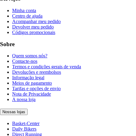
Minha conta
Centro de ajuda
Acompanhar meu pedido
Devolver meu pedido
Códigos promocionais
Sobre
Quem somos nós?
Contacte-nos
Termos e condições gerais de venda
Devoluções e reembolsos
Informação legal
Meios de pagamento
Tarifas e opções de envio
Nota de Privacidade
A nossa loja
Nossas lojas
Basket-Center
Daily Bikers
Direct Running