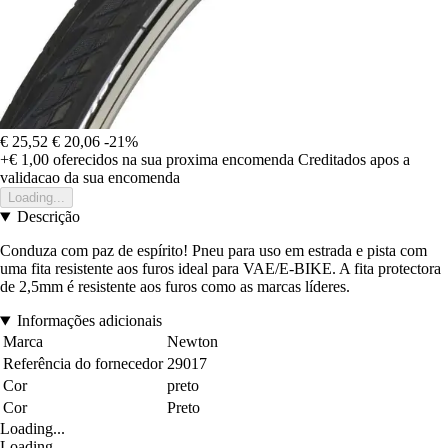
€ 25,52
€ 20,06
-21%
+€ 1,00
oferecidos na sua proxima encomenda
Creditados apos a
validacao da sua encomenda
Loading...
Descrição
Conduza com paz de espírito! Pneu para uso em estrada e pista com
uma fita resistente aos furos ideal para VAE/E-BIKE. A fita protectora
de 2,5mm é resistente aos furos como as marcas líderes.
Informações adicionais
Marca
Newton
Referência do fornecedor
29017
Cor
preto
Cor
Preto
Loading...
Loading...