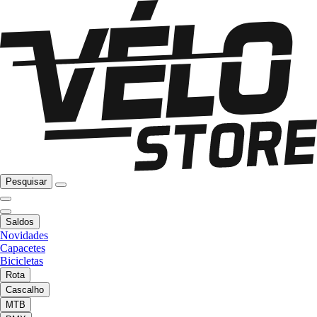
Pesquisar
Saldos
Novidades
Capacetes
Bicicletas
Rota
Cascalho
MTB