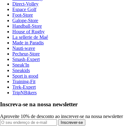
Direct-Volley
Espace Golf
Foot-Store
Galope-Store
Handball-Store
House of Rugby
La sellerie de Maé
Made in Paradis
Nauti-wave
Pecheur-Store
Smash-Expert
Sneak'In
Sneakids
Sport is good
Training-Fit
Trek-Expert
TripNBikers
Inscreva-se na nossa newsletter
Aproveite 10% de desconto ao inscrever-se na nossa newsletter
Inscrever-se