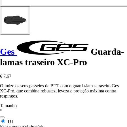
Ges
Guarda-
lamas traseiro XC-Pro
€ 7,67
Otimize os seus passeios de BTT com o guarda-lamas traseiro Ges
XC-Pro, que combina robustez, leveza e proteção máxima contra
respingos.
Tamanho
*
TU
Este campo é obrigatório