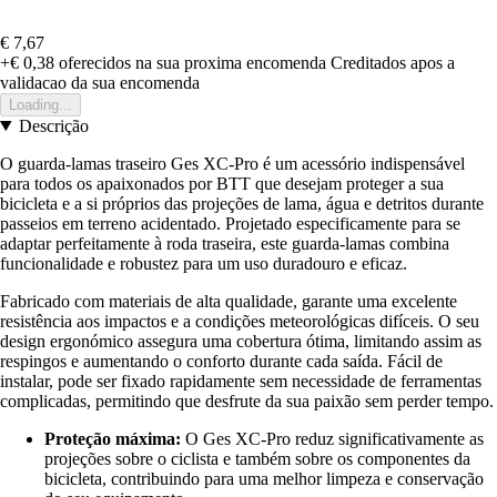
€ 7,67
+€ 0,38
oferecidos na sua proxima encomenda
Creditados apos a
validacao da sua encomenda
Loading...
Descrição
O guarda-lamas traseiro Ges XC-Pro é um acessório indispensável
para todos os apaixonados por BTT que desejam proteger a sua
bicicleta e a si próprios das projeções de lama, água e detritos durante
passeios em terreno acidentado. Projetado especificamente para se
adaptar perfeitamente à roda traseira, este guarda-lamas combina
funcionalidade e robustez para um uso duradouro e eficaz.
Fabricado com materiais de alta qualidade, garante uma excelente
resistência aos impactos e a condições meteorológicas difíceis. O seu
design ergonómico assegura uma cobertura ótima, limitando assim as
respingos e aumentando o conforto durante cada saída. Fácil de
instalar, pode ser fixado rapidamente sem necessidade de ferramentas
complicadas, permitindo que desfrute da sua paixão sem perder tempo.
Proteção máxima:
O Ges XC-Pro reduz significativamente as
projeções sobre o ciclista e também sobre os componentes da
bicicleta, contribuindo para uma melhor limpeza e conservação