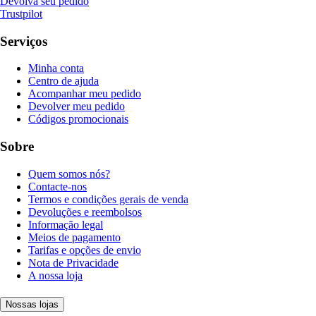
Devolva seu pedido
Trustpilot
Serviços
Minha conta
Centro de ajuda
Acompanhar meu pedido
Devolver meu pedido
Códigos promocionais
Sobre
Quem somos nós?
Contacte-nos
Termos e condições gerais de venda
Devoluções e reembolsos
Informação legal
Meios de pagamento
Tarifas e opções de envio
Nota de Privacidade
A nossa loja
Nossas lojas