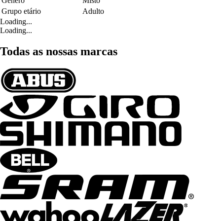
Género
Misto
Grupo etário
Adulto
Loading...
Loading...
Todas as nossas marcas