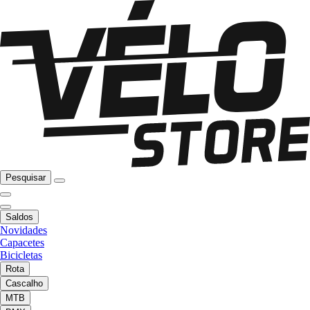
Pesquisar
Saldos
Novidades
Capacetes
Bicicletas
Rota
Cascalho
MTB