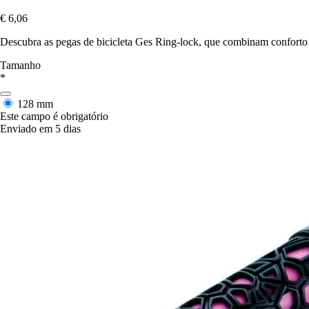
€ 6,06
Descubra as pegas de bicicleta Ges Ring-lock, que combinam conforto
Tamanho
*
128 mm
Este campo é obrigatório
Enviado em 5 dias