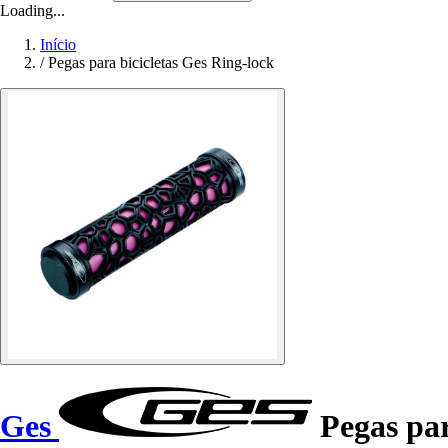
Loading...
Início
/
Pegas para bicicletas Ges Ring-lock
Ges
Pegas par