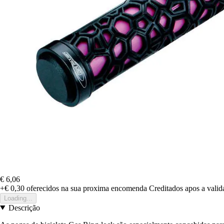
€ 6,06
+€ 0,30
oferecidos na sua proxima encomenda
Creditados apos a vali
Loading...
Descrição