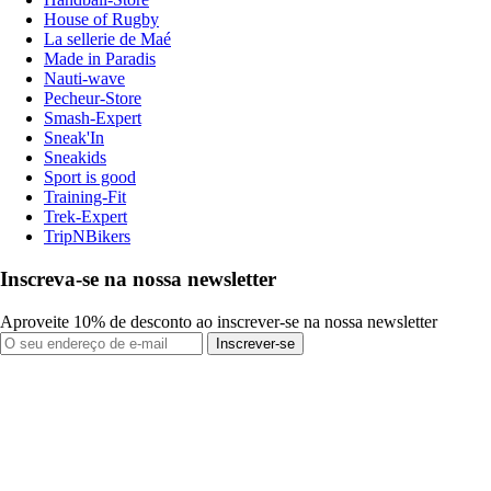
House of Rugby
La sellerie de Maé
Made in Paradis
Nauti-wave
Pecheur-Store
Smash-Expert
Sneak'In
Sneakids
Sport is good
Training-Fit
Trek-Expert
TripNBikers
Inscreva-se na nossa newsletter
Aproveite 10% de desconto ao inscrever-se na nossa newsletter
Inscrever-se