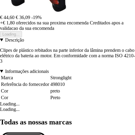
€ 44,60
€ 36,09
-19%
+€ 1,80
oferecidos na sua proxima encomenda
Creditados apos a
validacao da sua encomenda
Loading...
Descrição
Clipes de plástico rebitados na parte inferior da lâmina prendem o cabo
elétrico da bateria ao motor. Em conformidade com a norma ISO 4210-
3
Informações adicionais
Marca
Stronglight
Referência do fornecedor
498010
Cor
preto
Cor
Preto
Loading...
Loading...
Todas as nossas marcas