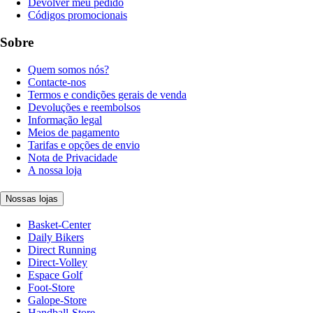
Devolver meu pedido
Códigos promocionais
Sobre
Quem somos nós?
Contacte-nos
Termos e condições gerais de venda
Devoluções e reembolsos
Informação legal
Meios de pagamento
Tarifas e opções de envio
Nota de Privacidade
A nossa loja
Nossas lojas
Basket-Center
Daily Bikers
Direct Running
Direct-Volley
Espace Golf
Foot-Store
Galope-Store
Handball-Store