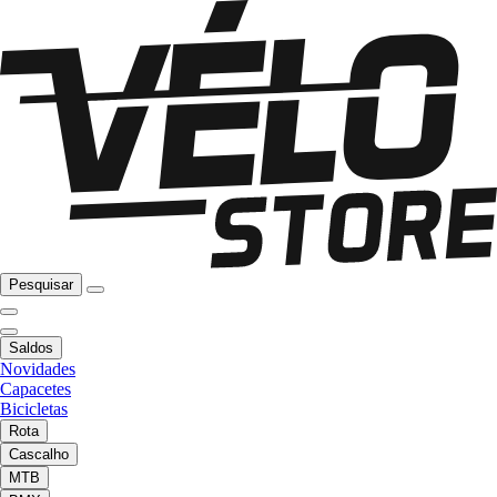
Pesquisar
Saldos
Novidades
Capacetes
Bicicletas
Rota
Cascalho
MTB