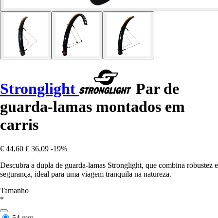
Stronglight
Par de
guarda-lamas montados em
carris
€ 44,60
€ 36,09
-19%
Descubra a dupla de guarda-lamas Stronglight, que combina robustez e
segurança, ideal para uma viagem tranquila na natureza.
Tamanho
*
54 mm