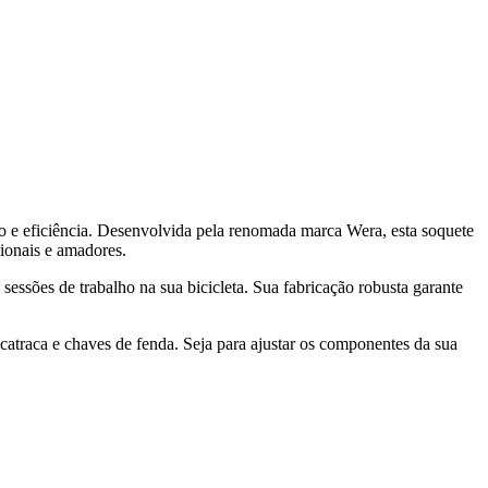
o e eficiência. Desenvolvida pela renomada marca Wera, esta soquete
sionais e amadores.
ssões de trabalho na sua bicicleta. Sua fabricação robusta garante
atraca e chaves de fenda. Seja para ajustar os componentes da sua