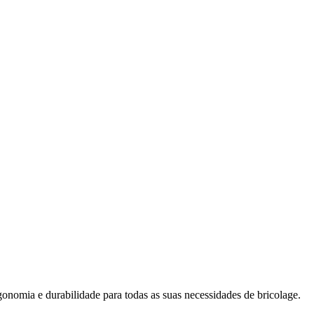
onomia e durabilidade para todas as suas necessidades de bricolage.