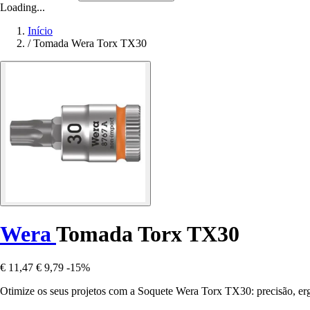
Loading...
Início
/
Tomada Wera Torx TX30
Wera
Tomada Torx TX30
€ 11,47
€ 9,79
-15%
Otimize os seus projetos com a Soquete Wera Torx TX30: precisão, erg