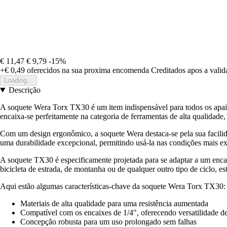
€ 11,47
€ 9,79
-15%
+€ 0,49
oferecidos na sua proxima encomenda
Creditados apos a vali
Loading...
Descrição
A soquete Wera Torx TX30 é um item indispensável para todos os apaix
encaixa-se perfeitamente na categoria de ferramentas de alta qualidade
Com um design ergonômico, a soquete Wera destaca-se pela sua facilida
uma durabilidade excepcional, permitindo usá-la nas condições mais ex
A soquete TX30 é especificamente projetada para se adaptar a um encai
bicicleta de estrada, de montanha ou de qualquer outro tipo de ciclo, e
Aqui estão algumas características-chave da soquete Wera Torx TX30:
Materiais de alta qualidade para uma resistência aumentada
Compatível com os encaixes de 1/4", oferecendo versatilidade d
Concepção robusta para um uso prolongado sem falhas