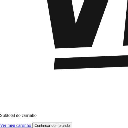
Subtotal do carrinho
Ver meu carrinho
Continuar comprando