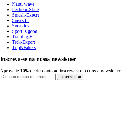
Nauti-wave
Pecheur-Store
Smash-Expert
Sneak'In
Sneakids
Sport is good
Training-Fit
Trek-Expert
TripNBikers
Inscreva-se na nossa newsletter
Aproveite 10% de desconto ao inscrever-se na nossa newsletter
Inscrever-se