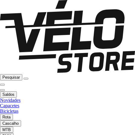
Pesquisar
Saldos
Novidades
Capacetes
Bicicletas
Rota
Cascalho
MTB