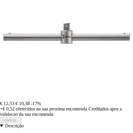
€ 12,53
€ 10,38
-17%
+€ 0,52
oferecidos na sua proxima encomenda
Creditados apos a
validacao da sua encomenda
Loading...
Descrição