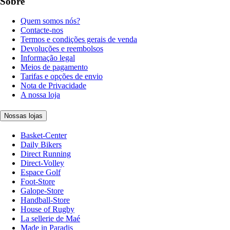
Sobre
Quem somos nós?
Contacte-nos
Termos e condições gerais de venda
Devoluções e reembolsos
Informação legal
Meios de pagamento
Tarifas e opções de envio
Nota de Privacidade
A nossa loja
Nossas lojas
Basket-Center
Daily Bikers
Direct Running
Direct-Volley
Espace Golf
Foot-Store
Galope-Store
Handball-Store
House of Rugby
La sellerie de Maé
Made in Paradis