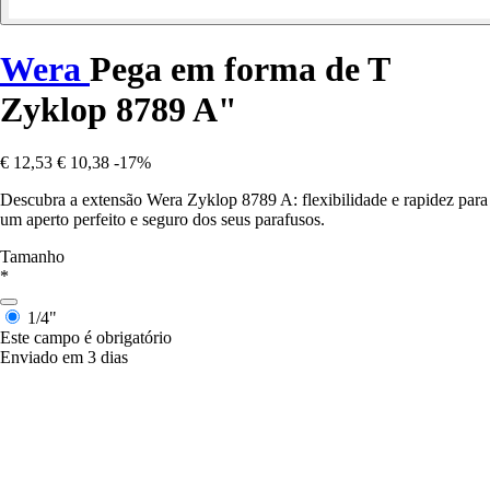
Wera
Pega em forma de T
Zyklop 8789 A"
€ 12,53
€ 10,38
-17%
Descubra a extensão Wera Zyklop 8789 A: flexibilidade e rapidez para
um aperto perfeito e seguro dos seus parafusos.
Tamanho
*
1/4"
Este campo é obrigatório
Enviado em 3 dias