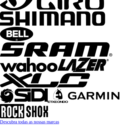
Descubra todas as nossas marcas