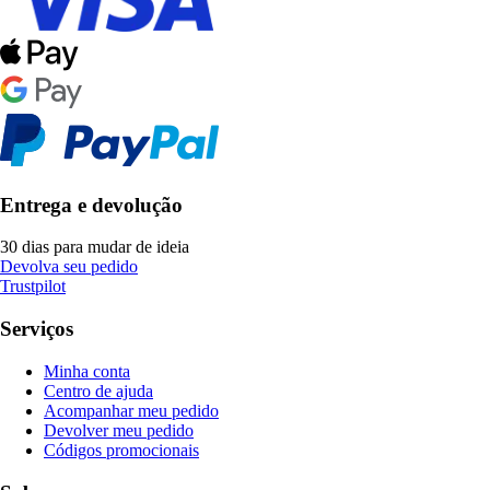
Entrega e devolução
30 dias para mudar de ideia
Devolva seu pedido
Trustpilot
Serviços
Minha conta
Centro de ajuda
Acompanhar meu pedido
Devolver meu pedido
Códigos promocionais