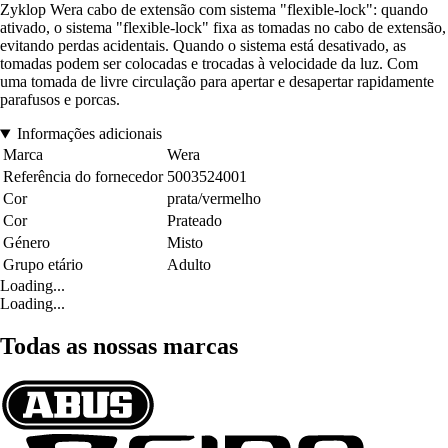
Zyklop Wera cabo de extensão com sistema "flexible-lock": quando
ativado, o sistema "flexible-lock" fixa as tomadas no cabo de extensão,
evitando perdas acidentais. Quando o sistema está desativado, as
tomadas podem ser colocadas e trocadas à velocidade da luz. Com
uma tomada de livre circulação para apertar e desapertar rapidamente
parafusos e porcas.
Informações adicionais
Marca
Wera
Referência do fornecedor
5003524001
Cor
prata/vermelho
Cor
Prateado
Género
Misto
Grupo etário
Adulto
Loading...
Loading...
Todas as nossas marcas