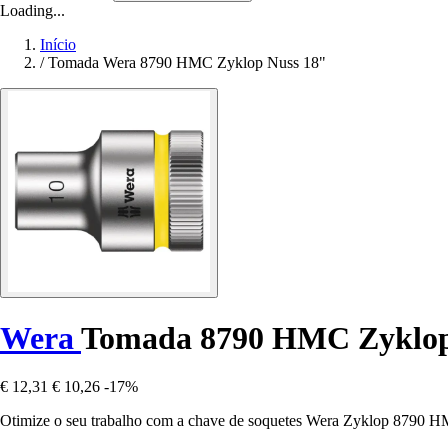
Loading...
Início
/
Tomada Wera 8790 HMC Zyklop Nuss 18"
Wera
Tomada 8790 HMC Zyklop
€ 12,31
€ 10,26
-17%
Otimize o seu trabalho com a chave de soquetes Wera Zyklop 8790 HM