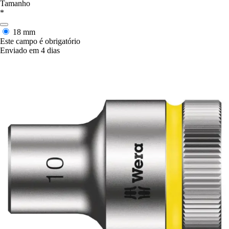
Tamanho
*
18 mm
Este campo é obrigatório
Enviado em 4 dias