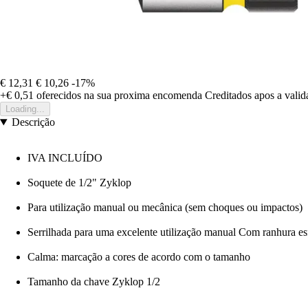
€ 12,31
€ 10,26
-17%
+€ 0,51
oferecidos na sua proxima encomenda
Creditados apos a vali
Loading...
Descrição
IVA INCLUÍDO
Soquete de 1/2" Zyklop
Para utilização manual ou mecânica (sem choques ou impactos)
Serrilhada para uma excelente utilização manual Com ranhura es
Calma: marcação a cores de acordo com o tamanho
Tamanho da chave Zyklop 1/2