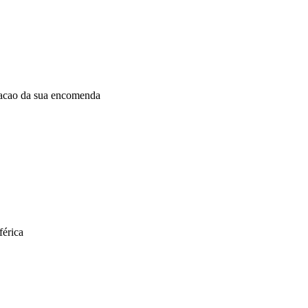
dacao da sua encomenda
férica