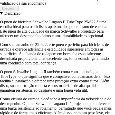
validacao da sua encomenda
Loading...
Descrição
O pneu de bicicleta Schwalbe Lugano II TubeType 25-622 é uma
escolha ideal para os ciclistas apaixonados por ciclismo de estrada.
Este pneu de alta qualidade da marca Schwalbe é projetado para
oferecer um desempenho ótimo e uma durabilidade excepcional.
Com seu tamanho de 25-622, este pneu é perfeito para bicicletas de
estrada e oferece aderência e estabilidade superiores em todas as
superfícies. Sua banda de rodagem em borracha especialmente
desenhada proporciona uma excelente tração na estrada, garantindo
uma condução com total confiança.
O pneu Schwalbe Lugano II também conta com a tecnologia
TubeType, o que significa que é compatível com câmaras de ar. Isso
facilita a instalação e oferece uma proteção extra contra furos. Além
disso, sua construção robusta e seus materiais de alta qualidade
garantem resistência ao desgaste e uma longa vida útil.
Como ciclista de estrada, você sabe a importância da velocidade e do
desempenho. O pneu Schwalbe Lugano II é projetado para oferecer
uma baixa resistência ao rolamento, permitindo que você pedale mais
rápido e de forma mais eficiente. Além disso, com um peso leve, ele