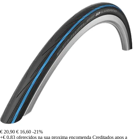
€ 20,90
€ 16,60
-21%
+€ 0,83
oferecidos na sua proxima encomenda
Creditados apos a