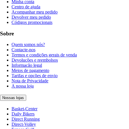
Minha conta
Centro de ajuda
Acompanhar meu pedido
Devolver meu pedido
Códigos promocionais
Sobre
Quem somos nós?
Contacte-nos
Termos e condições gerais de venda
Devoluções e reembolsos
Informação legal
Meios de pagamento
Tarifas e opções de envio
Nota de Privacidade
A nossa loja
Nossas lojas
Basket-Center
Daily Bikers
Direct Running
Direct-Volley