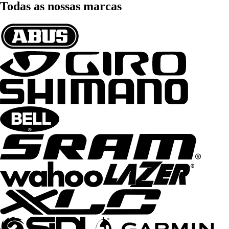
Todas as nossas marcas