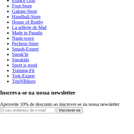
Espace Golf
Foot-Store
Galope-Store
Handball-Store
House of Rugby
La sellerie de Maé
Made in Paradis
Nauti-wave
Pecheur-Store
Smash-Expert
Sneak'In
Sneakids
Sport is good
Training-Fit
Trek-Expert
TripNBikers
Inscreva-se na nossa newsletter
Aproveite 10% de desconto ao inscrever-se na nossa newsletter
Inscrever-se