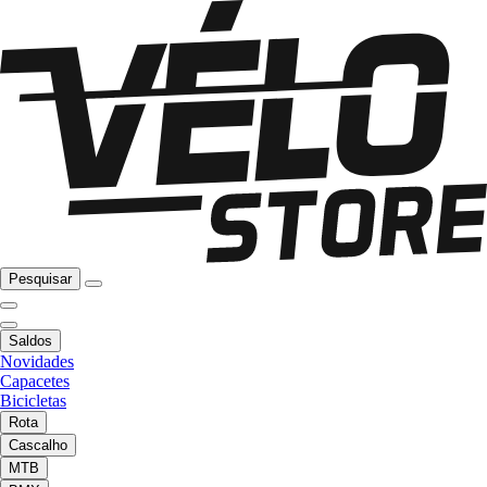
Pesquisar
Saldos
Novidades
Capacetes
Bicicletas
Rota
Cascalho
MTB