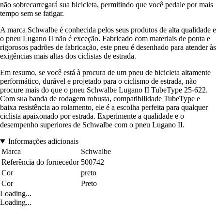
não sobrecarregará sua bicicleta, permitindo que você pedale por mais
tempo sem se fatigar.
A marca Schwalbe é conhecida pelos seus produtos de alta qualidade e
o pneu Lugano II não é exceção. Fabricado com materiais de ponta e
rigorosos padrões de fabricação, este pneu é desenhado para atender às
exigências mais altas dos ciclistas de estrada.
Em resumo, se você está à procura de um pneu de bicicleta altamente
performático, durável e projetado para o ciclismo de estrada, não
procure mais do que o pneu Schwalbe Lugano II TubeType 25-622.
Com sua banda de rodagem robusta, compatibilidade TubeType e
baixa resistência ao rolamento, ele é a escolha perfeita para qualquer
ciclista apaixonado por estrada. Experimente a qualidade e o
desempenho superiores de Schwalbe com o pneu Lugano II.
Informações adicionais
Marca
Schwalbe
Referência do fornecedor
500742
Cor
preto
Cor
Preto
Loading...
Loading...