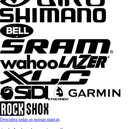
Descubra todas as nossas marcas