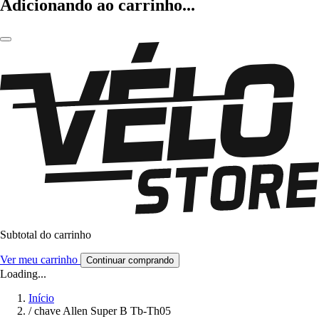
Adicionando ao carrinho...
Subtotal do carrinho
Ver meu carrinho
Continuar comprando
Loading...
Início
/
chave Allen Super B Tb-Th05