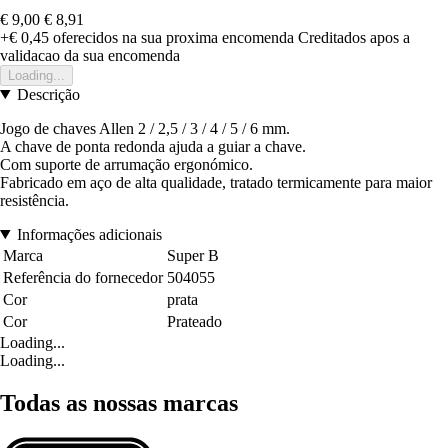
€ 9,00
€ 8,91
+€ 0,45
oferecidos na sua proxima encomenda
Creditados apos a
validacao da sua encomenda
Loading...
Descrição
Jogo de chaves Allen 2 / 2,5 / 3 / 4 / 5 / 6 mm.
A chave de ponta redonda ajuda a guiar a chave.
Com suporte de arrumação ergonómico.
Fabricado em aço de alta qualidade, tratado termicamente para maior
resistência.
Informações adicionais
Marca
Super B
Referência do fornecedor
504055
Cor
prata
Cor
Prateado
Loading...
Loading...
Todas as nossas marcas