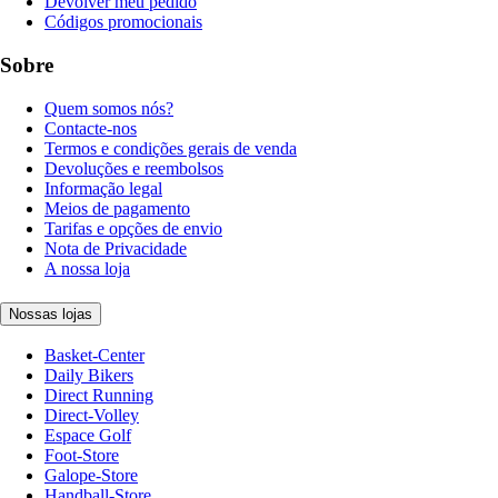
Devolver meu pedido
Códigos promocionais
Sobre
Quem somos nós?
Contacte-nos
Termos e condições gerais de venda
Devoluções e reembolsos
Informação legal
Meios de pagamento
Tarifas e opções de envio
Nota de Privacidade
A nossa loja
Nossas lojas
Basket-Center
Daily Bikers
Direct Running
Direct-Volley
Espace Golf
Foot-Store
Galope-Store
Handball-Store