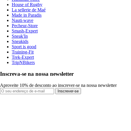
House of Rugby
La sellerie de Maé
Made in Paradis
Nauti-wave
Pecheur-Store
Smash-Expert
Sneak'In
Sneakids
Sport is good
Training-Fit
Trek-Expert
TripNBikers
Inscreva-se na nossa newsletter
Aproveite 10% de desconto ao inscrever-se na nossa newsletter
Inscrever-se