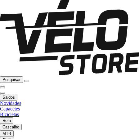
Pesquisar
Saldos
Novidades
Capacetes
Bicicletas
Rota
Cascalho
MTB