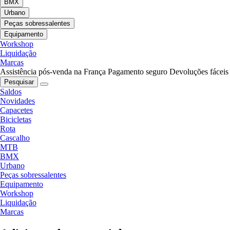
BMX
Urbano
Peças sobressalentes
Equipamento
Workshop
Liquidação
Marcas
Assistência pós-venda na França
Pagamento seguro
Devoluções fáceis
Pesquisar
Saldos
Novidades
Capacetes
Bicicletas
Rota
Cascalho
MTB
BMX
Urbano
Peças sobressalentes
Equipamento
Workshop
Liquidação
Marcas