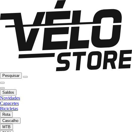
Pesquisar
Saldos
Novidades
Capacetes
Bicicletas
Rota
Cascalho
MTB