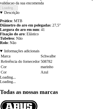
validacao da sua encomenda
Loading...
Descrição
Prático
: MTB
Diâmetro do aro em polegadas
: 27,5"
Largura do aro em mm
: 41
Fixação do aro
: Elástico
Tubeless
: Não
Rolo
: Não
Informações adicionais
Marca
Schwalbe
Referência do fornecedor
508782
Cor
marinho
Cor
Azul
Loading...
Loading...
Todas as nossas marcas