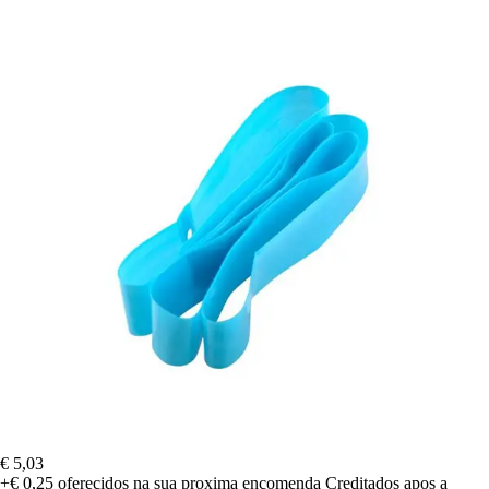
€ 5,03
+€ 0,25
oferecidos na sua proxima encomenda
Creditados apos a