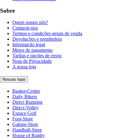
Sobre
Quem somos nós?
Contacte-nos
Termos e condições gerais de venda
Devoluções e reembolsos
Informação legal
Meios de pagamento
Tarifas e opções de envio
Nota de Privacidade
A nossa loja
Nossas lojas
Basket-Center
Daily Bikers
Direct Running
Direct-Volley
Espace Golf
Foot-Store
Galope-Store
Handball-Store
House of Rugby