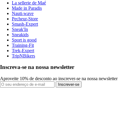
La sellerie de Maé
Made in Paradis
Nauti-wave
Pecheur-Store
Smash-Expert
Sneak'In
Sneakids
Sport is good
Training-Fit
Trek-Expert
TripNBikers
Inscreva-se na nossa newsletter
Aproveite 10% de desconto ao inscrever-se na nossa newsletter
Inscrever-se