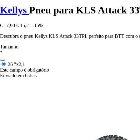
Kellys
Pneu para KLS Attack 3
€ 17,90
€ 15,21
-15%
Descubra o pneu Kellys KLS Attack 33TPI, perfeito para BTT com o seu
Tamanho
*
26 "x2,1
Este campo é obrigatório
Enviado em 6 dias