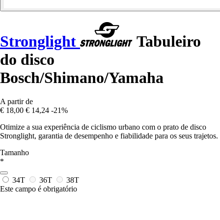
Stronglight
Tabuleiro
do disco
Bosch/Shimano/Yamaha
A partir de
€ 18,00
€ 14,24
-21%
Otimize a sua experiência de ciclismo urbano com o prato de disco
Stronglight, garantia de desempenho e fiabilidade para os seus trajetos.
Tamanho
*
34T
36T
38T
Este campo é obrigatório