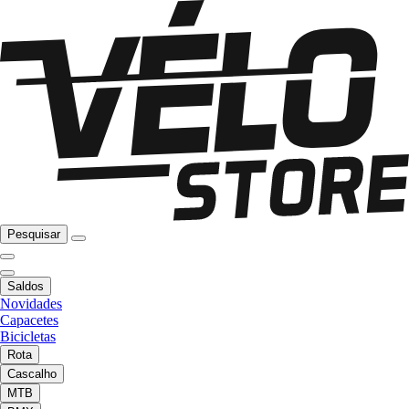
Pesquisar
Saldos
Novidades
Capacetes
Bicicletas
Rota
Cascalho
MTB