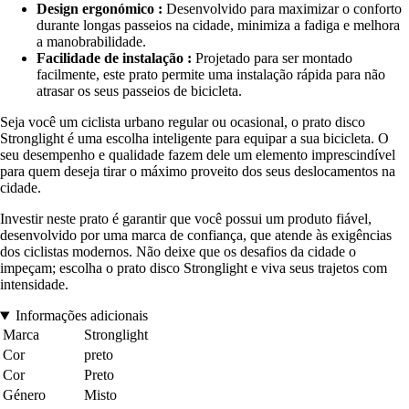
Design ergonómico :
Desenvolvido para maximizar o conforto
durante longas passeios na cidade, minimiza a fadiga e melhora
a manobrabilidade.
Facilidade de instalação :
Projetado para ser montado
facilmente, este prato permite uma instalação rápida para não
atrasar os seus passeios de bicicleta.
Seja você um ciclista urbano regular ou ocasional, o prato disco
Stronglight é uma escolha inteligente para equipar a sua bicicleta. O
seu desempenho e qualidade fazem dele um elemento imprescindível
para quem deseja tirar o máximo proveito dos seus deslocamentos na
cidade.
Investir neste prato é garantir que você possui um produto fiável,
desenvolvido por uma marca de confiança, que atende às exigências
dos ciclistas modernos. Não deixe que os desafios da cidade o
impeçam; escolha o prato disco Stronglight e viva seus trajetos com
intensidade.
Informações adicionais
Marca
Stronglight
Cor
preto
Cor
Preto
Género
Misto