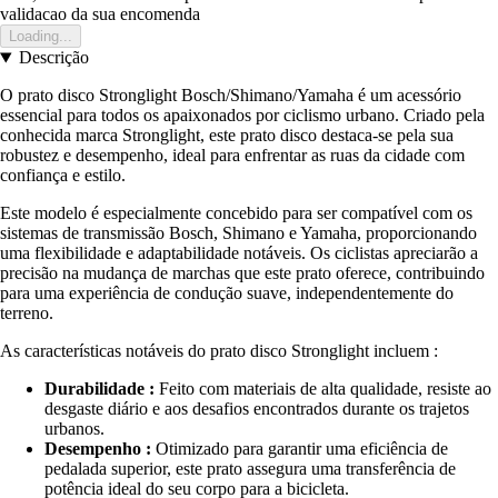
validacao da sua encomenda
Loading...
Descrição
O prato disco Stronglight Bosch/Shimano/Yamaha é um acessório
essencial para todos os apaixonados por ciclismo urbano. Criado pela
conhecida marca Stronglight, este prato disco destaca-se pela sua
robustez e desempenho, ideal para enfrentar as ruas da cidade com
confiança e estilo.
Este modelo é especialmente concebido para ser compatível com os
sistemas de transmissão Bosch, Shimano e Yamaha, proporcionando
uma flexibilidade e adaptabilidade notáveis. Os ciclistas apreciarão a
precisão na mudança de marchas que este prato oferece, contribuindo
para uma experiência de condução suave, independentemente do
terreno.
As características notáveis do prato disco Stronglight incluem :
Durabilidade :
Feito com materiais de alta qualidade, resiste ao
desgaste diário e aos desafios encontrados durante os trajetos
urbanos.
Desempenho :
Otimizado para garantir uma eficiência de
pedalada superior, este prato assegura uma transferência de
potência ideal do seu corpo para a bicicleta.