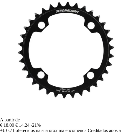
A partir de
€ 18,00
€ 14,24
-21%
+€ 0,71
oferecidos na sua proxima encomenda
Creditados apos a