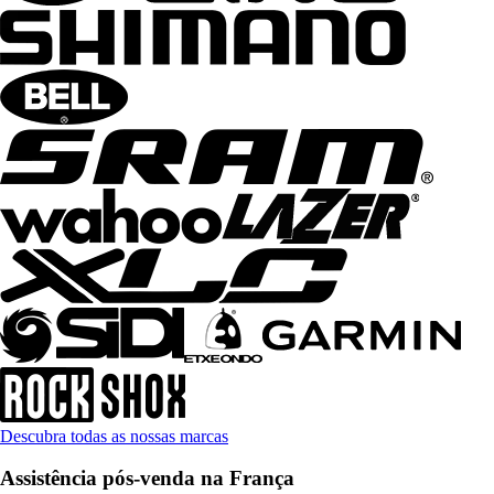
Descubra todas as nossas marcas
Assistência pós-venda na França