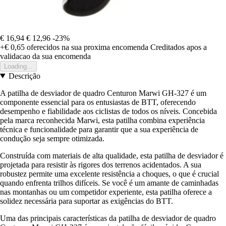
€ 16,94
€ 12,96
-23%
+€ 0,65
oferecidos na sua proxima encomenda
Creditados apos a
validacao da sua encomenda
Loading...
Descrição
A patilha de desviador de quadro Centuron Marwi GH-327 é um
componente essencial para os entusiastas de BTT, oferecendo
desempenho e fiabilidade aos ciclistas de todos os níveis. Concebida
pela marca reconhecida Marwi, esta patilha combina experiência
técnica e funcionalidade para garantir que a sua experiência de
condução seja sempre otimizada.
Construída com materiais de alta qualidade, esta patilha de desviador é
projetada para resistir às rigores dos terrenos acidentados. A sua
robustez permite uma excelente resistência a choques, o que é crucial
quando enfrenta trilhos difíceis. Se você é um amante de caminhadas
nas montanhas ou um competidor experiente, esta patilha oferece a
solidez necessária para suportar as exigências do BTT.
Uma das principais características da patilha de desviador de quadro