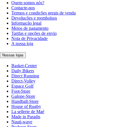
Quem somos nós?
Contacte-nos
Termos e condições gerais de venda
Devoluções e reembolsos
Informação legal
Meios de pagamento
Tarifas e opções de envio
Nota de Privacidade
A nossa loja
Nossas lojas
Basket-Center
Daily Bikers
Direct Running
Direct-Volley
Espace Golf
Foot-Store
Galope-Store
Handball-Store
House of Rugby
La sellerie de Maé
Made in Paradis
Nauti-wave
Pecheur-Store