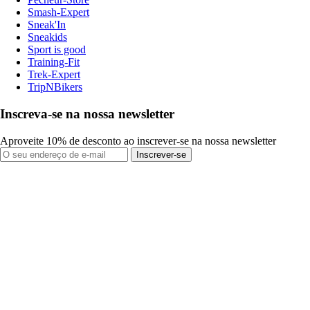
Smash-Expert
Sneak'In
Sneakids
Sport is good
Training-Fit
Trek-Expert
TripNBikers
Inscreva-se na nossa newsletter
Aproveite 10% de desconto ao inscrever-se na nossa newsletter
Inscrever-se