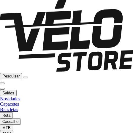
Pesquisar
Saldos
Novidades
Capacetes
Bicicletas
Rota
Cascalho
MTB