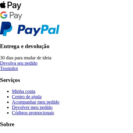
Entrega e devolução
30 dias para mudar de ideia
Devolva seu pedido
Trustpilot
Serviços
Minha conta
Centro de ajuda
Acompanhar meu pedido
Devolver meu pedido
Códigos promocionais
Sobre