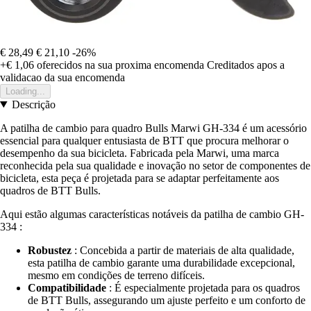
€ 28,49
€ 21,10
-26%
+€ 1,06
oferecidos na sua proxima encomenda
Creditados apos a
validacao da sua encomenda
Loading...
Descrição
A patilha de cambio para quadro Bulls Marwi GH-334 é um acessório
essencial para qualquer entusiasta de BTT que procura melhorar o
desempenho da sua bicicleta. Fabricada pela Marwi, uma marca
reconhecida pela sua qualidade e inovação no setor de componentes de
bicicleta, esta peça é projetada para se adaptar perfeitamente aos
quadros de BTT Bulls.
Aqui estão algumas características notáveis da patilha de cambio GH-
334 :
Robustez
: Concebida a partir de materiais de alta qualidade,
esta patilha de cambio garante uma durabilidade excepcional,
mesmo em condições de terreno difíceis.
Compatibilidade
: É especialmente projetada para os quadros
de BTT Bulls, assegurando um ajuste perfeito e um conforto de