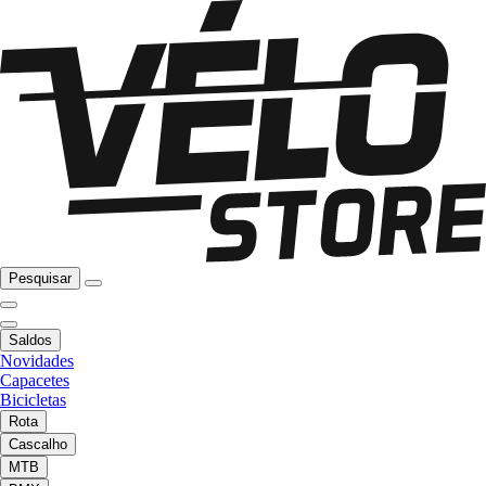
Pesquisar
Saldos
Novidades
Capacetes
Bicicletas
Rota
Cascalho
MTB