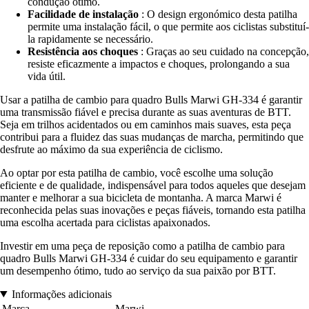
condução ótimo.
Facilidade de instalação
: O design ergonómico desta patilha
permite uma instalação fácil, o que permite aos ciclistas substituí-
la rapidamente se necessário.
Resistência aos choques
: Graças ao seu cuidado na concepção,
resiste eficazmente a impactos e choques, prolongando a sua
vida útil.
Usar a patilha de cambio para quadro Bulls Marwi GH-334 é garantir
uma transmissão fiável e precisa durante as suas aventuras de BTT.
Seja em trilhos acidentados ou em caminhos mais suaves, esta peça
contribui para a fluidez das suas mudanças de marcha, permitindo que
desfrute ao máximo da sua experiência de ciclismo.
Ao optar por esta patilha de cambio, você escolhe uma solução
eficiente e de qualidade, indispensável para todos aqueles que desejam
manter e melhorar a sua bicicleta de montanha. A marca Marwi é
reconhecida pelas suas inovações e peças fiáveis, tornando esta patilha
uma escolha acertada para ciclistas apaixonados.
Investir em uma peça de reposição como a patilha de cambio para
quadro Bulls Marwi GH-334 é cuidar do seu equipamento e garantir
um desempenho ótimo, tudo ao serviço da sua paixão por BTT.
Informações adicionais
Marca
Marwi