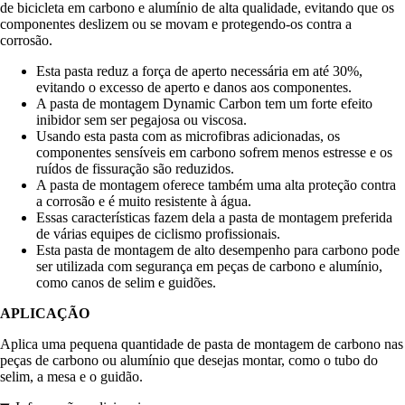
de bicicleta em carbono e alumínio de alta qualidade, evitando que os
componentes deslizem ou se movam e protegendo-os contra a
corrosão.
Esta pasta reduz a força de aperto necessária em até 30%,
evitando o excesso de aperto e danos aos componentes.
A pasta de montagem Dynamic Carbon tem um forte efeito
inibidor sem ser pegajosa ou viscosa.
Usando esta pasta com as microfibras adicionadas, os
componentes sensíveis em carbono sofrem menos estresse e os
ruídos de fissuração são reduzidos.
A pasta de montagem oferece também uma alta proteção contra
a corrosão e é muito resistente à água.
Essas características fazem dela a pasta de montagem preferida
de várias equipes de ciclismo profissionais.
Esta pasta de montagem de alto desempenho para carbono pode
ser utilizada com segurança em peças de carbono e alumínio,
como canos de selim e guidões.
APLICAÇÃO
Aplica uma pequena quantidade de pasta de montagem de carbono nas
peças de carbono ou alumínio que desejas montar, como o tubo do
selim, a mesa e o guidão.