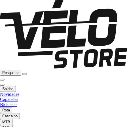
Pesquisar
Saldos
Novidades
Capacetes
Bicicletas
Rota
Cascalho
MTB