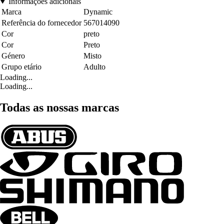
Informações adicionais
Marca
Dynamic
Referência do fornecedor
567014090
Cor
preto
Cor
Preto
Género
Misto
Grupo etário
Adulto
Loading...
Loading...
Todas as nossas marcas