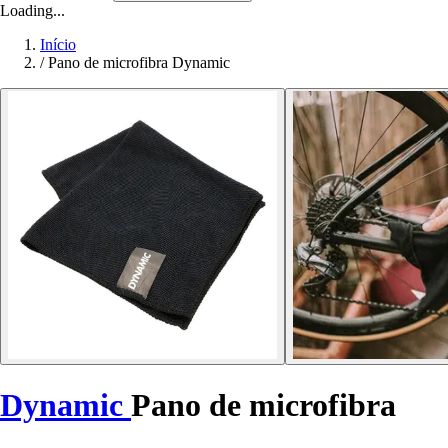
Loading...
Início
/
Pano de microfibra Dynamic
Dynamic
Pano de microfibra