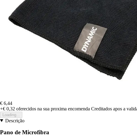
€ 6,44
+€ 0,32
oferecidos na sua proxima encomenda
Creditados apos a vali
Loading...
Descrição
Pano de Microfibra