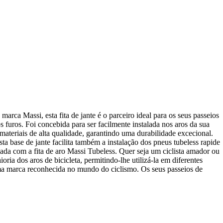
arca Massi, esta fita de jante é o parceiro ideal para os seus passeios
 furos. Foi concebida para ser facilmente instalada nos aros da sua
materiais de alta qualidade, garantindo uma durabilidade excecional.
sta base de jante facilita também a instalação dos pneus tubeless rapide
da com a fita de aro Massi Tubeless. Quer seja um ciclista amador ou
ia dos aros de bicicleta, permitindo-lhe utilizá-la em diferentes
uma marca reconhecida no mundo do ciclismo. Os seus passeios de