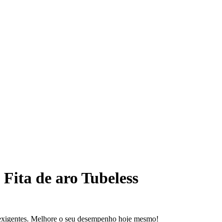
Fita de aro Tubeless
as exigentes. Melhore o seu desempenho hoje mesmo!