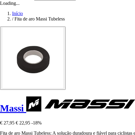
Loading...
Início
/
Fita de aro Massi Tubeless
Massi
€ 27,95
€ 22,95
-18%
Fita de aro Massi Tubeless: A solução duradoura e fiável para ciclist