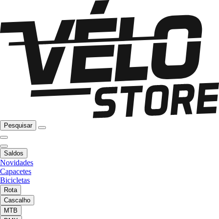
Pesquisar
Saldos
Novidades
Capacetes
Bicicletas
Rota
Cascalho
MTB