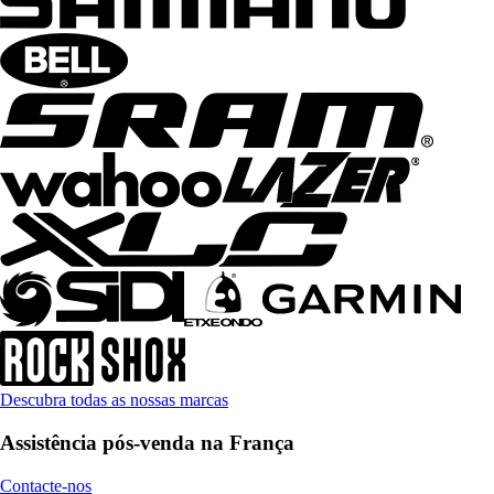
Descubra todas as nossas marcas
Assistência pós-venda na França
Contacte-nos