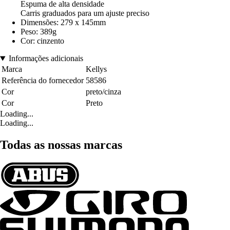
Espuma de alta densidade
Carris graduados para um ajuste preciso
Dimensões: 279 x 145mm
Peso: 389g
Cor: cinzento
Informações adicionais
Marca
Kellys
Referência do fornecedor
58586
Cor
preto/cinza
Cor
Preto
Loading...
Loading...
Todas as nossas marcas