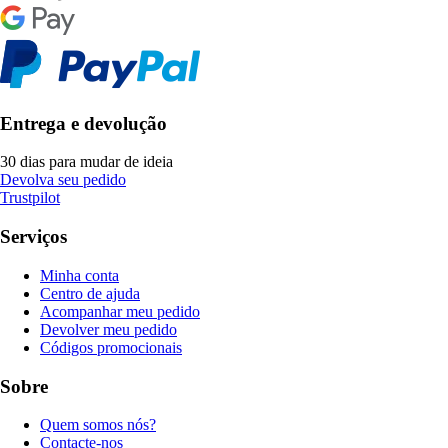
Entrega e devolução
30 dias para mudar de ideia
Devolva seu pedido
Trustpilot
Serviços
Minha conta
Centro de ajuda
Acompanhar meu pedido
Devolver meu pedido
Códigos promocionais
Sobre
Quem somos nós?
Contacte-nos