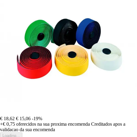
€ 18,62
€ 15,06
-19%
+€ 0,75
oferecidos na sua proxima encomenda
Creditados apos a
validacao da sua encomenda
Loading...