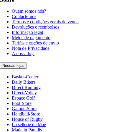
Quem somos nós?
Contacte-nos
Termos e condições gerais de venda
Devoluções e reembolsos
Informação legal
Meios de pagamento
Tarifas e opções de envio
Nota de Privacidade
A nossa loja
Nossas lojas
Basket-Center
Daily Bikers
Direct Running
Direct-Volley
Espace Golf
Foot-Store
Galope-Store
Handball-Store
House of Rugby
La sellerie de Maé
Made in Paradis