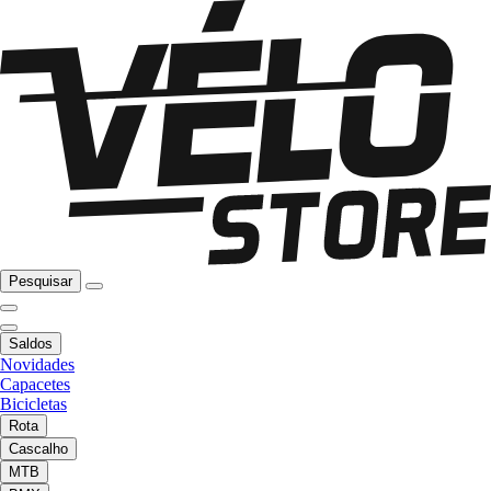
Pesquisar
Saldos
Novidades
Capacetes
Bicicletas
Rota
Cascalho
MTB