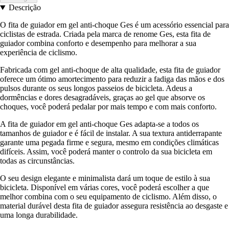
Descrição
O fita de guiador em gel anti-choque Ges é um acessório essencial para
ciclistas de estrada. Criada pela marca de renome Ges, esta fita de
guiador combina conforto e desempenho para melhorar a sua
experiência de ciclismo.
Fabricada com gel anti-choque de alta qualidade, esta fita de guiador
oferece um ótimo amortecimento para reduzir a fadiga das mãos e dos
pulsos durante os seus longos passeios de bicicleta. Adeus a
dormências e dores desagradáveis, graças ao gel que absorve os
choques, você poderá pedalar por mais tempo e com mais conforto.
A fita de guiador em gel anti-choque Ges adapta-se a todos os
tamanhos de guiador e é fácil de instalar. A sua textura antiderrapante
garante uma pegada firme e segura, mesmo em condições climáticas
difíceis. Assim, você poderá manter o controlo da sua bicicleta em
todas as circunstâncias.
O seu design elegante e minimalista dará um toque de estilo à sua
bicicleta. Disponível em várias cores, você poderá escolher a que
melhor combina com o seu equipamento de ciclismo. Além disso, o
material durável desta fita de guiador assegura resistência ao desgaste e
uma longa durabilidade.