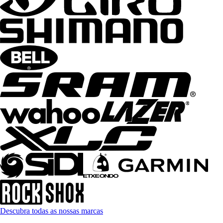
Descubra todas as nossas marcas