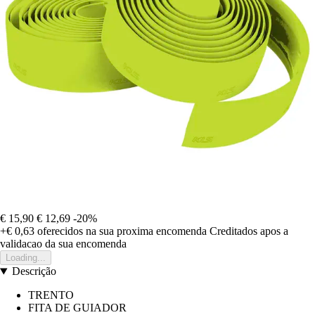
€ 15,90
€ 12,69
-20%
+€ 0,63
oferecidos na sua proxima encomenda
Creditados apos a
validacao da sua encomenda
Loading...
Descrição
TRENTO
FITA DE GUIADOR