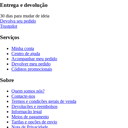
Entrega e devolução
30 dias para mudar de ideia
Devolva seu pedido
Trustpilot
Serviços
Minha conta
Centro de ajuda
Acompanhar meu pedido
Devolver meu pedido
Códigos promocionais
Sobre
Quem somos nós?
Contacte-nos
Termos e condições gerais de venda
Devoluções e reembolsos
Informação legal
Meios de pagamento
Tarifas e opções de envio
Nota de Privacidade