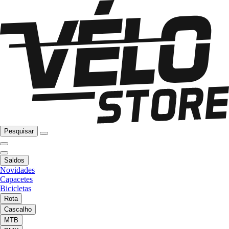
Pesquisar
Saldos
Novidades
Capacetes
Bicicletas
Rota
Cascalho
MTB