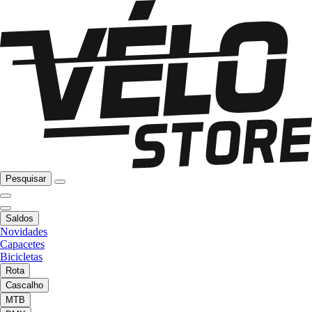
Pesquisar
Saldos
Novidades
Capacetes
Bicicletas
Rota
Cascalho
MTB