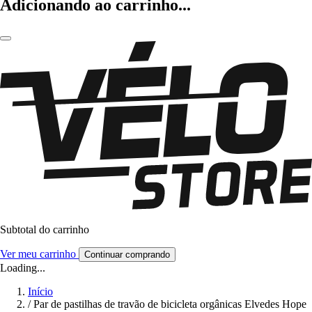
Adicionando ao carrinho...
Subtotal do carrinho
Ver meu carrinho
Continuar comprando
Loading...
Início
/
Par de pastilhas de travão de bicicleta orgânicas Elvedes Hope