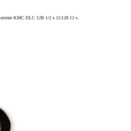
 corrente KMC DLC 12R 1/2 x 11/128 12 v.