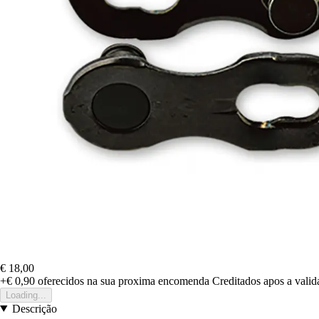
€ 18,00
+€ 0,90
oferecidos na sua proxima encomenda
Creditados apos a vali
Loading...
Descrição