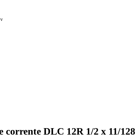
 v
e corrente DLC 12R 1/2 x 11/128 