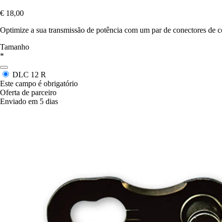
€ 18,00
Optimize a sua transmissão de potência com um par de conectores de
Tamanho
*
DLC 12 R
Este campo é obrigatório
Oferta de parceiro
Enviado em 5 dias