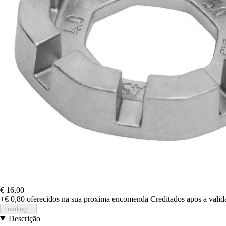
€ 16,00
+€ 0,80
oferecidos na sua proxima encomenda
Creditados apos a vali
Loading...
Descrição