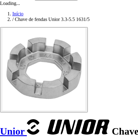
Loading...
Início
/
Chave de fendas Unior 3.3-5.5 1631/5
Unior
Chave 