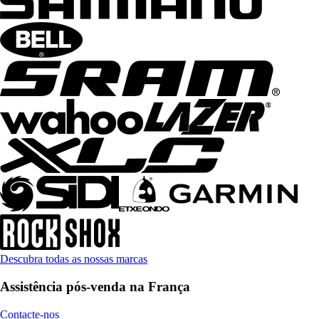
Descubra todas as nossas marcas
Assistência pós-venda na França
Contacte-nos