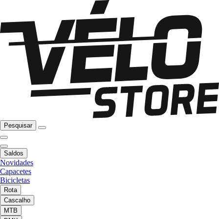
Pesquisar
Saldos
Novidades
Capacetes
Bicicletas
Rota
Cascalho
MTB