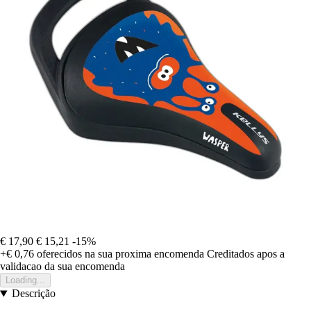
€ 17,90
€ 15,21
-15%
+€ 0,76
oferecidos na sua proxima encomenda
Creditados apos a
validacao da sua encomenda
Loading...
Descrição