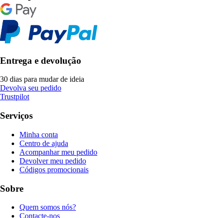
Entrega e devolução
30 dias para mudar de ideia
Devolva seu pedido
Trustpilot
Serviços
Minha conta
Centro de ajuda
Acompanhar meu pedido
Devolver meu pedido
Códigos promocionais
Sobre
Quem somos nós?
Contacte-nos