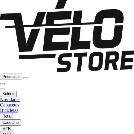
Pesquisar
Saldos
Novidades
Capacetes
Bicicletas
Rota
Cascalho
MTB