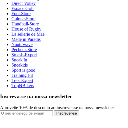
Direct-Volley
Espace Golf
Foot-Store
Galope-Store
Handball-Store
House of Rugby
La sellerie de Maé
Made in Paradis
Nauti-wave
Pecheur-Store
Smash-Expert
Sneak'In
Sneakids
Sport is good
Training-Fit
Trek-Expert
TripNBikers
Inscreva-se na nossa newsletter
Aproveite 10% de desconto ao inscrever-se na nossa newsletter
Inscrever-se