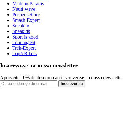
Made in Paradis
Nauti-wave
Pecheur-Store
Smash-Expert
Sneak'In
Sneakids
Sport is good
Training-Fit
Trek-Expert
TripNBikers
Inscreva-se na nossa newsletter
Aproveite 10% de desconto ao inscrever-se na nossa newsletter
Inscrever-se