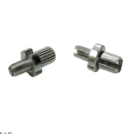
€ 4,45