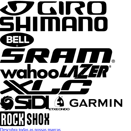
Descubra todas as nossas marcas