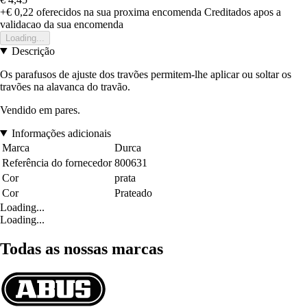
+€ 0,22
oferecidos na sua proxima encomenda
Creditados apos a
validacao da sua encomenda
Loading...
Descrição
Os parafusos de ajuste dos travões permitem-lhe aplicar ou soltar os
travões na alavanca do travão.
Vendido em pares.
Informações adicionais
Marca
Durca
Referência do fornecedor
800631
Cor
prata
Cor
Prateado
Loading...
Loading...
Todas as nossas marcas