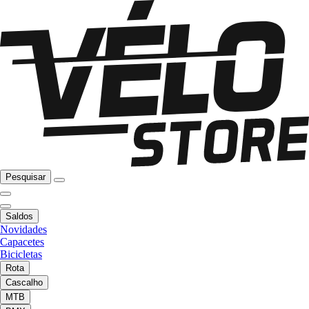
Pesquisar
Saldos
Novidades
Capacetes
Bicicletas
Rota
Cascalho
MTB