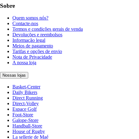
Sobre
Quem somos nós?
Contacte-nos
Termos e condições gerais de venda
Devoluções e reembolsos
Informação legal
Meios de pagamento
Tarifas e opções de envio
Nota de Privacidade
A nossa loja
Nossas lojas
Basket-Center
Daily Bikers
Direct Running
Direct-Volley
Espace Golf
Foot-Store
Galope-Store
Handball-Store
House of Rugby
La sellerie de Maé