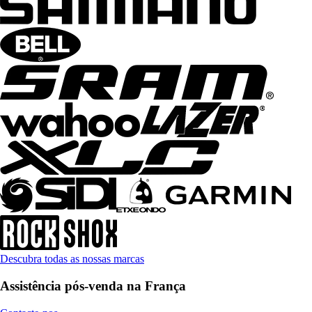
Descubra todas as nossas marcas
Assistência pós-venda na França