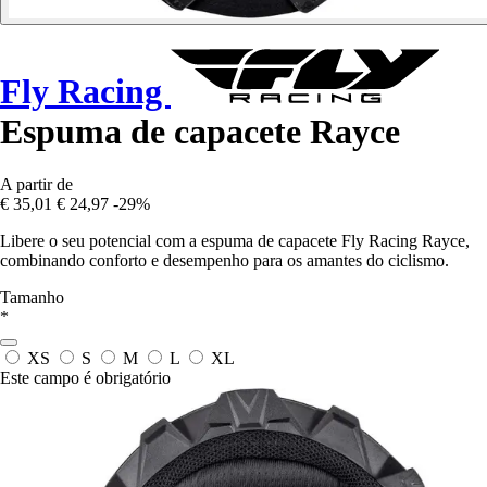
Fly Racing
Espuma de capacete Rayce
A partir de
€ 35,01
€ 24,97
-29%
Libere o seu potencial com a espuma de capacete Fly Racing Rayce,
combinando conforto e desempenho para os amantes do ciclismo.
Tamanho
*
XS
S
M
L
XL
Este campo é obrigatório