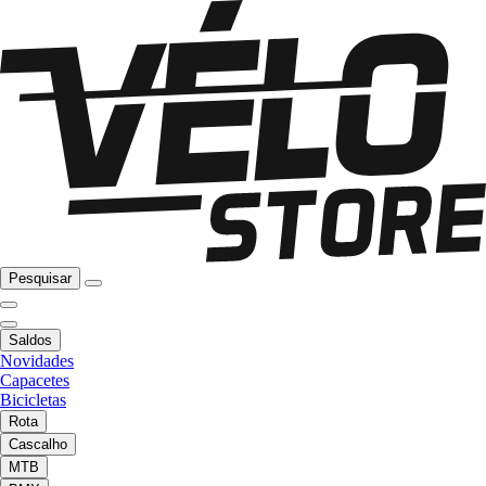
Pesquisar
Saldos
Novidades
Capacetes
Bicicletas
Rota
Cascalho
MTB