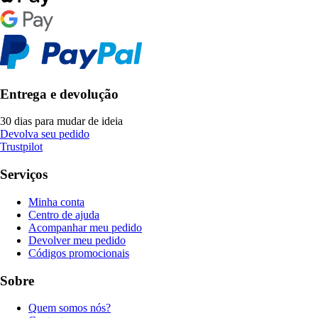
Entrega e devolução
30 dias para mudar de ideia
Devolva seu pedido
Trustpilot
Serviços
Minha conta
Centro de ajuda
Acompanhar meu pedido
Devolver meu pedido
Códigos promocionais
Sobre
Quem somos nós?