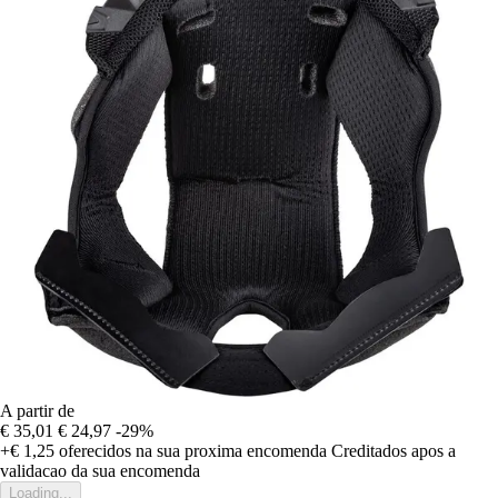
A partir de
€ 35,01
€ 24,97
-29%
+€ 1,25
oferecidos na sua proxima encomenda
Creditados apos a
validacao da sua encomenda
Loading...