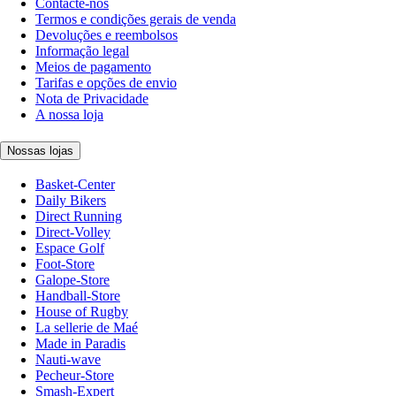
Contacte-nos
Termos e condições gerais de venda
Devoluções e reembolsos
Informação legal
Meios de pagamento
Tarifas e opções de envio
Nota de Privacidade
A nossa loja
Nossas lojas
Basket-Center
Daily Bikers
Direct Running
Direct-Volley
Espace Golf
Foot-Store
Galope-Store
Handball-Store
House of Rugby
La sellerie de Maé
Made in Paradis
Nauti-wave
Pecheur-Store
Smash-Expert