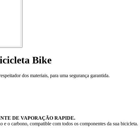
cicleta Bike
 respeitador dos materiais, para uma segurança garantida.
ENTE DE VAPORAÇÃO RAPIDE.
nio e o carbono, compatible com todos os componentes da sua bicicleta.