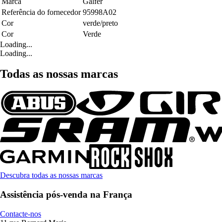
Marca
Galfer
Referência do fornecedor
95998A02
Cor
verde/preto
Cor
Verde
Loading...
Loading...
Todas as nossas marcas
Descubra todas as nossas marcas
Assistência pós-venda na França
Contacte-nos