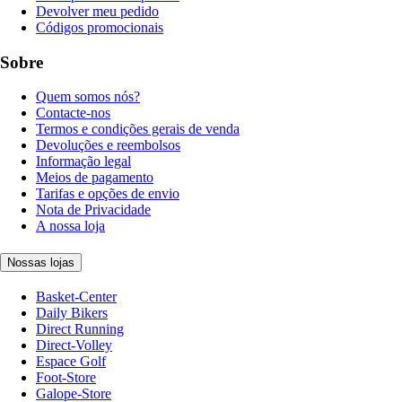
Devolver meu pedido
Códigos promocionais
Sobre
Quem somos nós?
Contacte-nos
Termos e condições gerais de venda
Devoluções e reembolsos
Informação legal
Meios de pagamento
Tarifas e opções de envio
Nota de Privacidade
A nossa loja
Nossas lojas
Basket-Center
Daily Bikers
Direct Running
Direct-Volley
Espace Golf
Foot-Store
Galope-Store