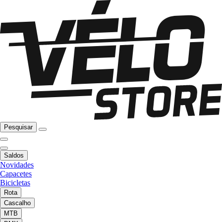
Pesquisar
Saldos
Novidades
Capacetes
Bicicletas
Rota
Cascalho
MTB