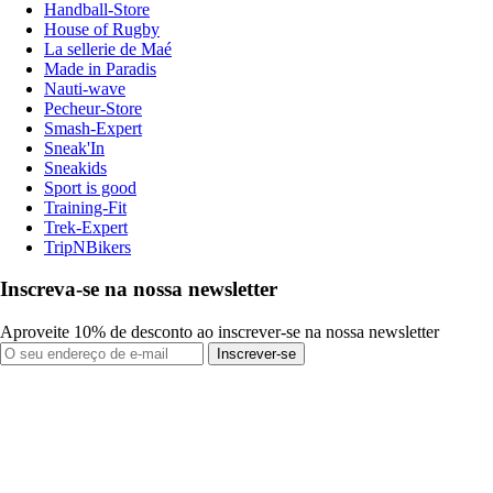
Handball-Store
House of Rugby
La sellerie de Maé
Made in Paradis
Nauti-wave
Pecheur-Store
Smash-Expert
Sneak'In
Sneakids
Sport is good
Training-Fit
Trek-Expert
TripNBikers
Inscreva-se na nossa newsletter
Aproveite 10% de desconto ao inscrever-se na nossa newsletter
Inscrever-se