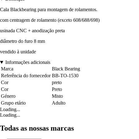
Cala Blackbearing para montagem de rolamentos.
com centragem de rolamento (exceto 608/688/698)
usinada CNC + anodização preta
diâmetro do furo 8 mm
vendido à unidade
Informações adicionais
Marca
Black Bearing
Referência do fornecedor
BB-TO-1530
Cor
preto
Cor
Preto
Género
Misto
Grupo etário
Adulto
Loading...
Loading...
Todas as nossas marcas