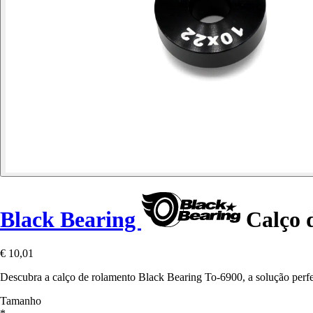
Black Bearing
Calço d
€ 10,01
Descubra a calço de rolamento Black Bearing To-6900, a solução perfei
Tamanho