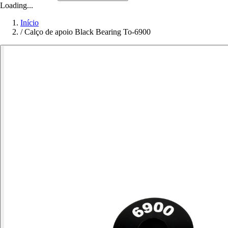
Loading...
Início
/
Calço de apoio Black Bearing To-6900