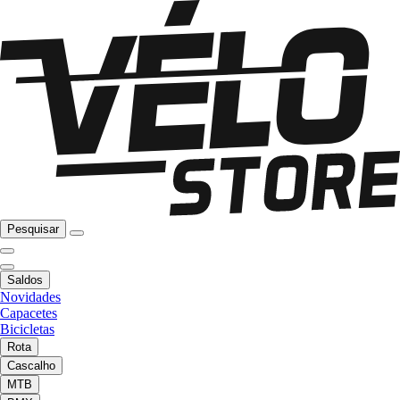
Pesquisar
Saldos
Novidades
Capacetes
Bicicletas
Rota
Cascalho
MTB