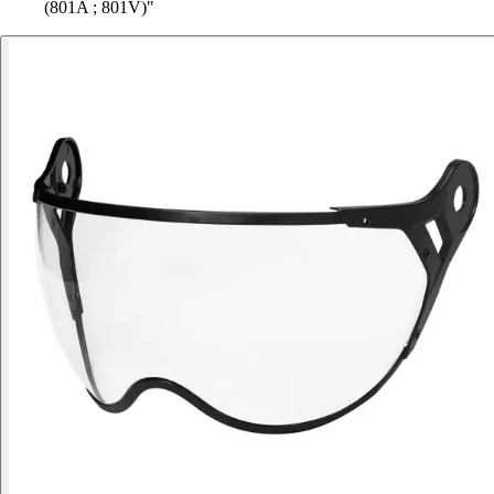
(801A ; 801V)"