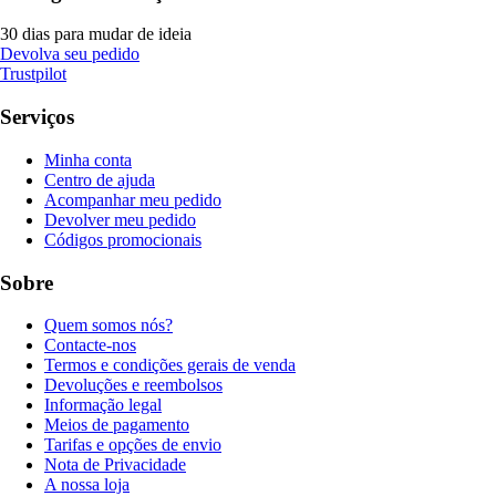
30 dias para mudar de ideia
Devolva seu pedido
Trustpilot
Serviços
Minha conta
Centro de ajuda
Acompanhar meu pedido
Devolver meu pedido
Códigos promocionais
Sobre
Quem somos nós?
Contacte-nos
Termos e condições gerais de venda
Devoluções e reembolsos
Informação legal
Meios de pagamento
Tarifas e opções de envio
Nota de Privacidade
A nossa loja