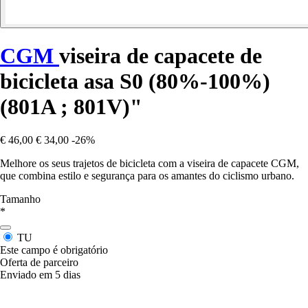
CGM
viseira de capacete de
bicicleta asa S0 (80%-100%)
(801A ; 801V)"
€ 46,00
€ 34,00
-26%
Melhore os seus trajetos de bicicleta com a viseira de capacete CGM,
que combina estilo e segurança para os amantes do ciclismo urbano.
Tamanho
*
TU
Este campo é obrigatório
Oferta de parceiro
Enviado em 5 dias