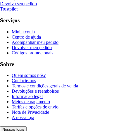
Devolva seu pedido
Trustpilot
Serviços
Minha conta
Centro de ajuda
Acompanhar meu pedido
Devolver meu pedido
Códigos promocionais
Sobre
Quem somos nós?
Contacte-nos
Termos e condições gerais de venda
Devoluções e reembolsos
Informação legal
Meios de pagamento
Tarifas e opções de envio
Nota de Privacidade
A nossa loja
Nossas lojas