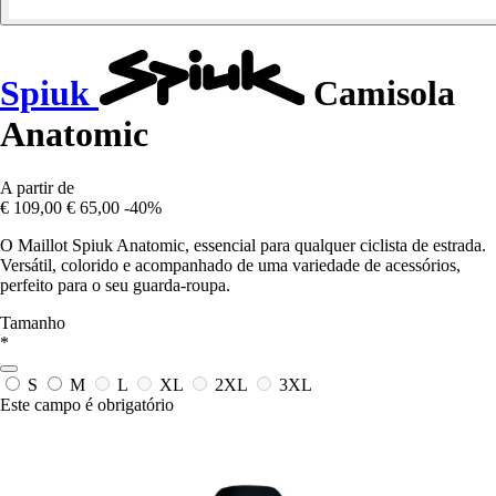
Spiuk
Camisola
Anatomic
A partir de
€ 109,00
€ 65,00
-40%
O Maillot Spiuk Anatomic, essencial para qualquer ciclista de estrada.
Versátil, colorido e acompanhado de uma variedade de acessórios,
perfeito para o seu guarda-roupa.
Tamanho
*
S
M
L
XL
2XL
3XL
Este campo é obrigatório