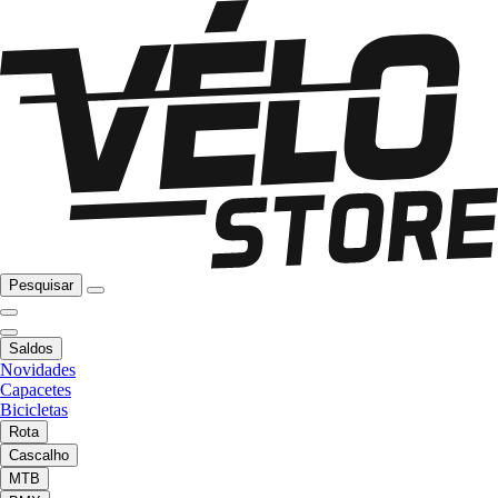
Pesquisar
Saldos
Novidades
Capacetes
Bicicletas
Rota
Cascalho
MTB