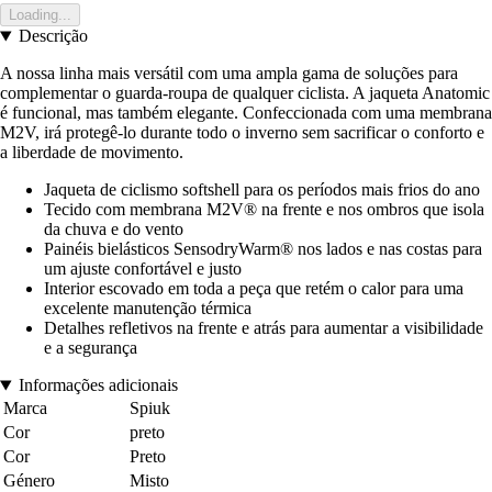
Loading...
Descrição
A nossa linha mais versátil com uma ampla gama de soluções para
complementar o guarda-roupa de qualquer ciclista. A jaqueta Anatomic
é funcional, mas também elegante. Confeccionada com uma membrana
M2V, irá protegê-lo durante todo o inverno sem sacrificar o conforto e
a liberdade de movimento.
Jaqueta de ciclismo softshell para os períodos mais frios do ano
Tecido com membrana M2V® na frente e nos ombros que isola
da chuva e do vento
Painéis bielásticos SensodryWarm® nos lados e nas costas para
um ajuste confortável e justo
Interior escovado em toda a peça que retém o calor para uma
excelente manutenção térmica
Detalhes refletivos na frente e atrás para aumentar a visibilidade
e a segurança
Informações adicionais
Marca
Spiuk
Cor
preto
Cor
Preto
Género
Misto