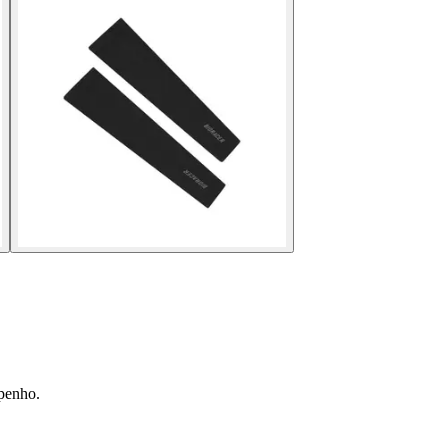
mpenho.