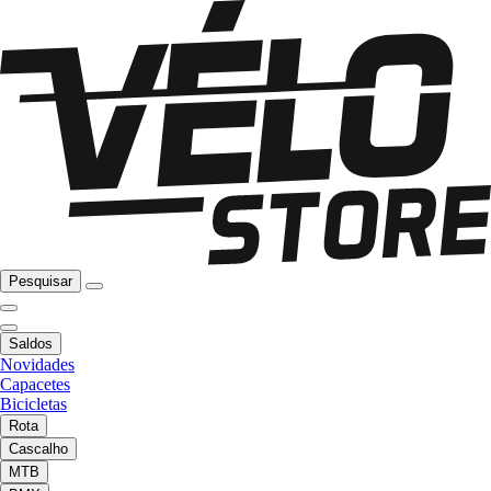
Pesquisar
Saldos
Novidades
Capacetes
Bicicletas
Rota
Cascalho
MTB