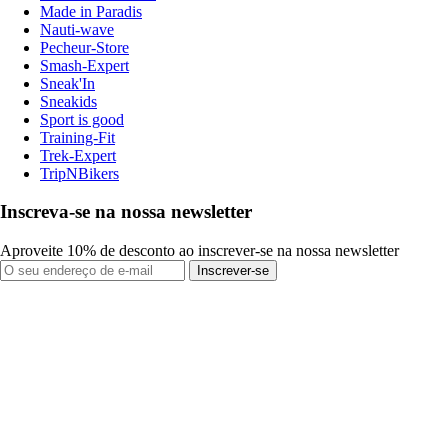
Made in Paradis
Nauti-wave
Pecheur-Store
Smash-Expert
Sneak'In
Sneakids
Sport is good
Training-Fit
Trek-Expert
TripNBikers
Inscreva-se na nossa newsletter
Aproveite 10% de desconto ao inscrever-se na nossa newsletter
Inscrever-se