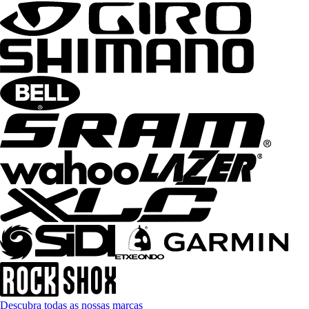
Descubra todas as nossas marcas