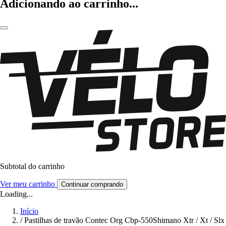
Adicionando ao carrinho...
Subtotal do carrinho
Ver meu carrinho
Continuar comprando
Loading...
Início
/
Pastilhas de travão Contec Org Cbp-550Shimano Xtr / Xt / Slx