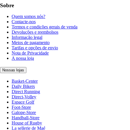
Sobre
Quem somos nós?
Contacte-nos
Termos e condições gerais de venda
Devoluções e reembolsos
Informação legal
Meios de pagamento
Tarifas e opções de envio
Nota de Privacidade
A nossa loja
Nossas lojas
Basket-Center
Daily Bikers
Direct Running
Direct-Volley
Espace Golf
Foot-Store
Galope-Store
Handball-Store
House of Rugby
La sellerie de Maé