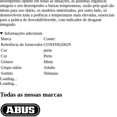
desempenho óptimo em todas as situações, as pastilhas orgânicas
atingem o seu desempenho a baixas temperaturas, razão pela qual são
ideais para uso diário, os modelos sinterizados, por outro lado, só
desenvolvem toda a potência a temperaturas mais elevadas, essenciais
para a prática de downhill/freeride, com indicador de desgaste
integrado
Informações adicionais
Marca
Contec
Referência do fornecedor
CONFH020029
Cor
preto
Cor
Preto
Género
Misto
Grupo etário
Adulto
Sortido
Shimano
Loading...
Loading...
Todas as nossas marcas