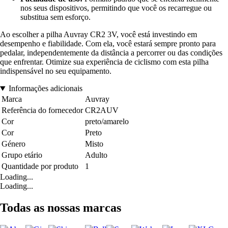
nos seus dispositivos, permitindo que você os recarregue ou
substitua sem esforço.
Ao escolher a pilha Auvray CR2 3V, você está investindo em
desempenho e fiabilidade. Com ela, você estará sempre pronto para
pedalar, independentemente da distância a percorrer ou das condições
que enfrentar. Otimize sua experiência de ciclismo com esta pilha
indispensável no seu equipamento.
Informações adicionais
Marca
Auvray
Referência do fornecedor
CR2AUV
Cor
preto/amarelo
Cor
Preto
Género
Misto
Grupo etário
Adulto
Quantidade por produto
1
Loading...
Loading...
Todas as nossas marcas