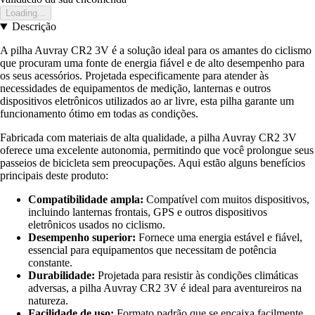
Loading...
Descrição
A pilha Auvray CR2 3V é a solução ideal para os amantes do ciclismo
que procuram uma fonte de energia fiável e de alto desempenho para
os seus acessórios. Projetada especificamente para atender às
necessidades de equipamentos de medição, lanternas e outros
dispositivos eletrônicos utilizados ao ar livre, esta pilha garante um
funcionamento ótimo em todas as condições.
Fabricada com materiais de alta qualidade, a pilha Auvray CR2 3V
oferece uma excelente autonomia, permitindo que você prolongue seus
passeios de bicicleta sem preocupações. Aqui estão alguns benefícios
principais deste produto:
Compatibilidade ampla:
Compatível com muitos dispositivos,
incluindo lanternas frontais, GPS e outros dispositivos
eletrônicos usados no ciclismo.
Desempenho superior:
Fornece uma energia estável e fiável,
essencial para equipamentos que necessitam de potência
constante.
Durabilidade:
Projetada para resistir às condições climáticas
adversas, a pilha Auvray CR2 3V é ideal para aventureiros na
natureza.
Facilidade de uso:
Formato padrão que se encaixa facilmente