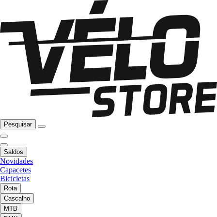
Pesquisar
Saldos
Novidades
Capacetes
Bicicletas
Rota
Cascalho
MTB