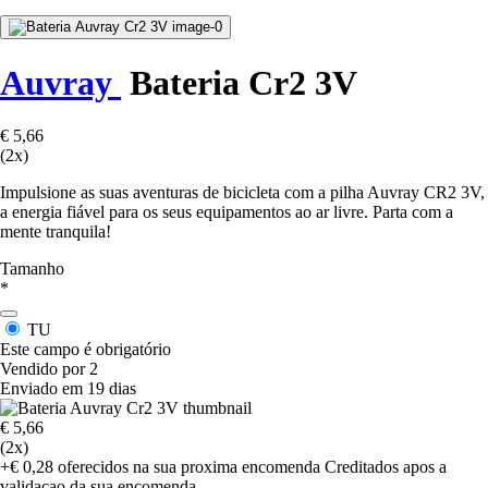
Auvray
Bateria Cr2 3V
€ 5,66
(2x)
Impulsione as suas aventuras de bicicleta com a pilha Auvray CR2 3V,
a energia fiável para os seus equipamentos ao ar livre. Parta com a
mente tranquila!
Tamanho
*
TU
Este campo é obrigatório
Vendido por 2
Enviado em 19 dias
€ 5,66
(2x)
+€ 0,28
oferecidos na sua proxima encomenda
Creditados apos a
validacao da sua encomenda