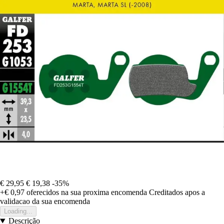
€ 29,95
€ 19,38
-35%
+€ 0,97
oferecidos na sua proxima encomenda
Creditados apos a
validacao da sua encomenda
Loading...
Descrição