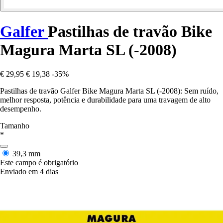
Galfer
Pastilhas de travão Bike
Magura Marta SL (-2008)
€ 29,95
€ 19,38
-35%
Pastilhas de travão Galfer Bike Magura Marta SL (-2008): Sem ruído,
melhor resposta, potência e durabilidade para uma travagem de alto
desempenho.
Tamanho
*
39,3 mm
Este campo é obrigatório
Enviado em 4 dias