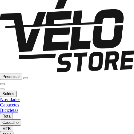
Pesquisar
Saldos
Novidades
Capacetes
Bicicletas
Rota
Cascalho
MTB